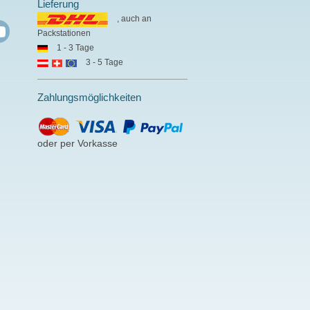
Lieferung
, auch an
Packstationen
1 - 3 Tage
3 - 5 Tage
Zahlungsmöglichkeiten
oder per Vorkasse