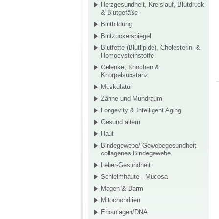
Herzgesundheit, Kreislauf, Blutdruck
& Blutgefäße
Blutbildung
Blutzuckerspiegel
Blutfette (Blutlipide), Cholesterin- &
Homocysteinstoffe
Gelenke, Knochen &
Knorpelsubstanz
Muskulatur
Zähne und Mundraum
Longevity & Intelligent Aging
Gesund altern
Haut
Bindegewebe/ Gewebegesundheit,
collagenes Bindegewebe
Leber-Gesundheit
Schleimhäute - Mucosa
Magen & Darm
Mitochondrien
Erbanlagen/DNA