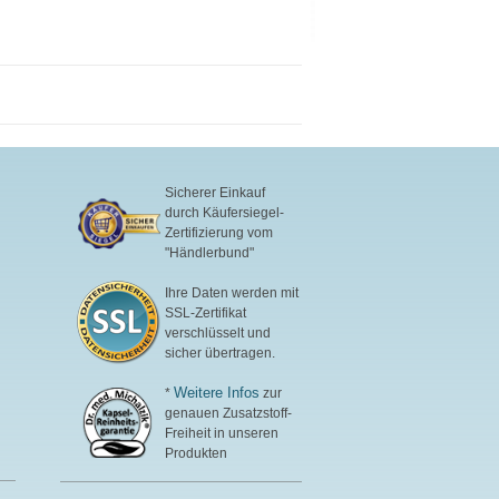
Sicherer Einkauf
durch Käufersiegel-
Zertifizierung vom
"Händlerbund"
Ihre Daten werden mit
SSL-Zertifikat
verschlüsselt und
sicher übertragen.
Weitere Infos
*
zur
genauen Zusatzstoff-
Freiheit in unseren
Produkten