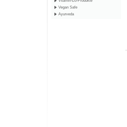
Vitamin-D3-Produkte
Vegan Safe
Ayurveda