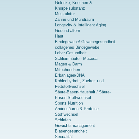
Gelenke, Knochen &
Knorpelsubstanz
Muskulatur
Zähne und Mundraum
Longevity & Intelligent Aging
Gesund altern
Haut
Bindegewebe/ Gewebegesundheit,
collagenes Bindegewebe
Leber-Gesundheit
Schleimhäute - Mucosa
Magen & Darm
Mitochondrien
Erbanlagen/DNA
Kohlenhydrat-, Zucker- und
Fettstoffwechsel
Säure-Basen-Haushalt / Säure-
Basen-Stoffwechsel
Sports Nutrition
Aminosäuren & Proteine
Stoffwechsel
Schlafen
Gewichtsmanagement
Blasengesundheit
Sexualität