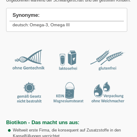
Ungeborenen während der Schwangerschaft und bei gestillten Kindern.
Synonyme:
deutsch:
Omega-3, Omega III
Biotikon - Das macht uns aus:
Weltweit erste Firma, die konsequent auf Zusatzstoffe in den
Kapselfüllungen verzichtet