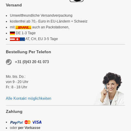
Versand
Umweltfreundliche Versandverpackung
kostenfrei ab 70,- Euro in EU-Ländern + Schweiz
mit
auch an Packstationen,
DE 1-3 Tage
AT, CH, EU 3-5 Tage
Bestellung Per Telefon
+31 (0)43 20 41 073
Mo. bis. Do.:
von 9 - 20 Uhr
Fr.: 8 - 18 Uhr
Alle Kontakt möglichkeiten
Zahlung
oder
per Vorkasse