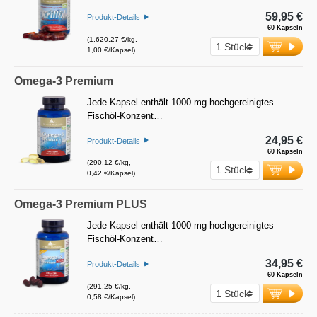
59,95 €
Produkt-Details
60 Kapseln
(1.620,27 €/kg,
1,00 €/Kapsel)
Omega-3 Premium
Jede Kapsel enthält 1000 mg hochgereinigtes
Fischöl-Konzent…
24,95 €
Produkt-Details
60 Kapseln
(290,12 €/kg,
0,42 €/Kapsel)
Omega-3 Premium PLUS
Jede Kapsel enthält 1000 mg hochgereinigtes
Fischöl-Konzent…
34,95 €
Produkt-Details
60 Kapseln
(291,25 €/kg,
0,58 €/Kapsel)