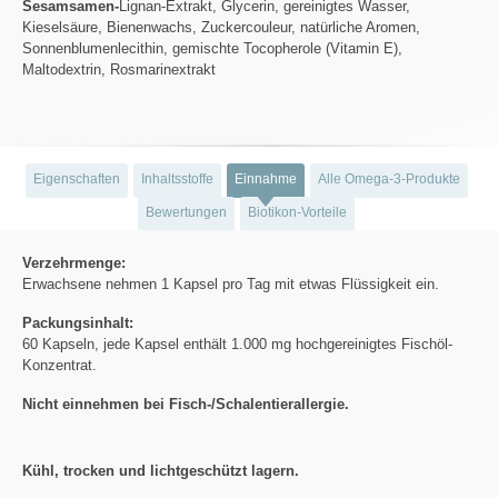
Sesamsamen-
Lignan-Extrakt, Glycerin, gereinigtes Wasser,
Kieselsäure, Bienenwachs, Zuckercouleur, natürliche Aromen,
Sonnenblumenlecithin, gemischte Tocopherole (Vitamin E),
Maltodextrin, Rosmarinextrakt
Eigenschaften
Inhaltsstoffe
Einnahme
Alle Omega-3-Produkte
Bewertungen
Biotikon-Vorteile
Verzehrmenge:
Erwachsene nehmen 1 Kapsel pro Tag mit etwas Flüssigkeit ein.
Packungsinhalt:
60 Kapseln, jede Kapsel enthält 1.000 mg hochgereinigtes Fischöl-
Konzentrat.
Nicht einnehmen bei Fisch-/Schalentierallergie.
Kühl, trocken und lichtgeschützt lagern.