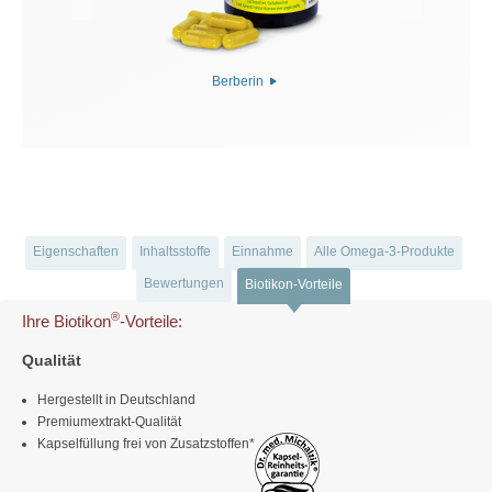
Berberin
Eigenschaften
Inhaltsstoffe
Einnahme
Alle Omega-3-Produkte
Bewertungen
Biotikon-Vorteile
®
Ihre Biotikon
-Vorteile:
Qualität
Hergestellt in Deutschland
Premiumextrakt-Qualität
Kapselfüllung frei von Zusatzstoffen*