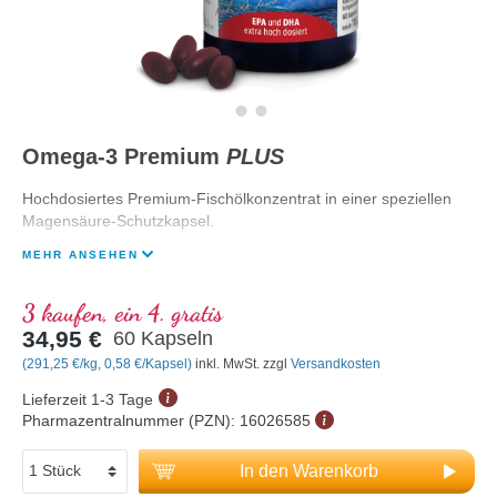
Omega-3 Premium
PLUS
Hochdosiertes Premium-Fischölkonzentrat in einer speziellen
Magensäure-Schutzkapsel.
MEHR ANSEHEN
3 kaufen, ein 4. gratis
34,95 €
60 Kapseln
(291,25 €/kg, 0,58 €/Kapsel)
inkl. MwSt. zzgl
Versandkosten
Lieferzeit 1-3 Tage
Pharmazentralnummer (PZN):
16026585
In den Warenkorb