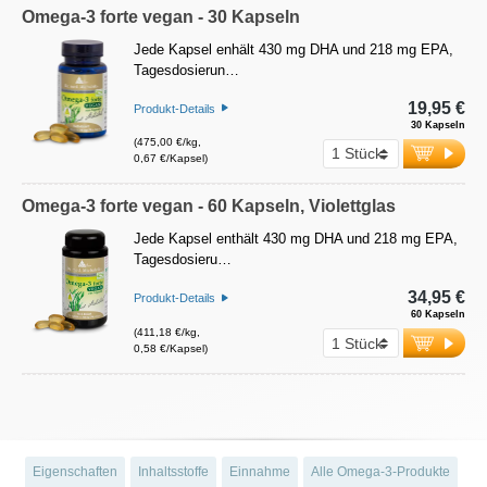
Omega-3 forte vegan - 30 Kapseln
Jede Kapsel enhält 430 mg DHA und 218 mg EPA,
Tagesdosierun…
19,95 €
Produkt-Details
30 Kapseln
(475,00 €/kg,
0,67 €/Kapsel)
Omega-3 forte vegan - 60 Kapseln, Violettglas
Jede Kapsel enthält 430 mg DHA und 218 mg EPA,
Tagesdosieru…
34,95 €
Produkt-Details
60 Kapseln
(411,18 €/kg,
0,58 €/Kapsel)
Eigenschaften
Inhaltsstoffe
Einnahme
Alle Omega-3-Produkte