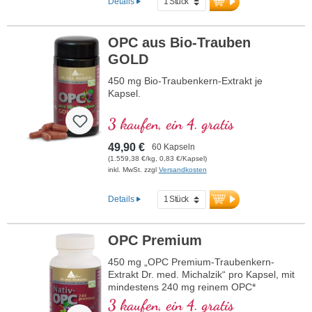
Details
OPC aus Bio-Trauben
GOLD
450 mg Bio-Traubenkern-Extrakt je
Kapsel.
3 kaufen, ein 4. gratis
49,90 €
60 Kapseln
(1.559,38 €/kg, 0,83 €/Kapsel)
inkl. MwSt. zzgl
Versandkosten
Details
OPC Premium
450 mg „OPC Premium-Traubenkern-
Extrakt Dr. med. Michalzik“ pro Kapsel, mit
mindestens 240 mg reinem OPC*
3 kaufen, ein 4. gratis