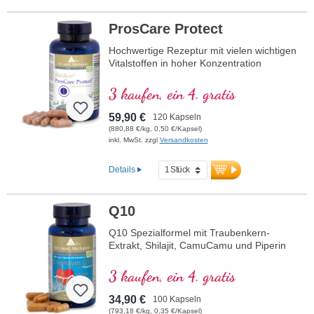
ProsCare Protect
Hochwertige Rezeptur mit vielen wichtigen
Vitalstoffen in hoher Konzentration
3 kaufen, ein 4. gratis
59,90 €
120 Kapseln
(880,88 €/kg, 0,50 €/Kapsel)
inkl. MwSt. zzgl
Versandkosten
Details
Q10
Q10 Spezialformel mit Traubenkern-
Extrakt, Shilajit, CamuCamu und Piperin
3 kaufen, ein 4. gratis
34,90 €
100 Kapseln
(793,18 €/kg, 0,35 €/Kapsel)