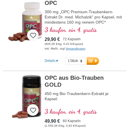
OPC
300 mg „OPC Premium-Traubenkern-
Extrakt Dr. med. Michalzik“ pro Kapsel, mit
mindestens 160 mg reinem OPC*
3 kaufen, ein 4. gratis
29,90 €
72 Kapseln
(906,06 €/kg, 0,42 €/Kapsel)
inkl. MwSt. zzgl
Versandkosten
Details
OPC aus Bio-Trauben
GOLD
450 mg Bio-Traubenkern-Extrakt je
Kapsel.
3 kaufen, ein 4. gratis
49,90 €
60 Kapseln
(1.559,38 €/kg, 0,83 €/Kapsel)