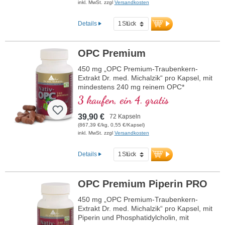
inkl. MwSt. zzgl
Versandkosten
Details
OPC Premium
450 mg „OPC Premium-Traubenkern-
Extrakt Dr. med. Michalzik“ pro Kapsel, mit
mindestens 240 mg reinem OPC*
3 kaufen, ein 4. gratis
39,90 €
72 Kapseln
(867,39 €/kg, 0,55 €/Kapsel)
inkl. MwSt. zzgl
Versandkosten
Details
OPC Premium Piperin PRO
450 mg „OPC Premium-Traubenkern-
Extrakt Dr. med. Michalzik“ pro Kapsel, mit
Piperin und Phosphatidylcholin, mit