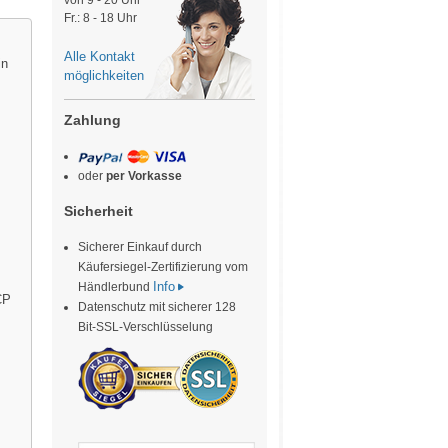
von 9 - 20 Uhr
Fr.: 8 - 18 Uhr
Alle Kontakt
in
möglichkeiten
Zahlung
oder
per Vorkasse
Sicherheit
Sicherer Einkauf durch
Käufersiegel-Zertifizierung vom
Info
Händlerbund
CP
Datenschutz mit sicherer 128
Bit-SSL-Verschlüsselung