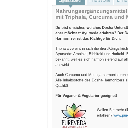
Eigenschaften
Inhaltsstoffe
Einna
Nahrungsergänzungsmittel
mit Triphala, Curcuma und 
Du bist unsicher, welches Dosha Unterst
aber möchtest Ayurveda erfahren? Der 
Harmonizer ist das Richtige für Dich.
Triphala vereint in sich die drei „Königsfrüc
Ayurveda: Amalaki, Bibhitaki und Haritaki. 
bekannt, weil es sich harmonisierend auf a
auswirkt.
Auch Curcuma und Moringa harmonisieren a
Alle Inhaltsstoffe des Dosha-Harmonizers si
Qualität.
Für Veganer & Vegetarier geeignet!
Wollen Sie mehr
erfahren?
www.pur