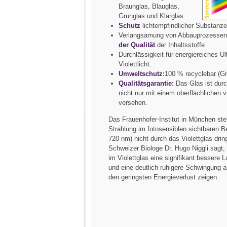
Braunglas, Blauglas,
Grünglas und Klarglas
Schutz
lichtempfindlicher Substanz
Verlangsamung von Abbauprozessen
der Qualität
der Inhaltsstoffe
Durchlässigkeit für energiereiches Ult
Violettlicht.
Umweltschutz:
100 % recyclebar (Gr
Qualitätsgarantie:
Das Glas ist durc
nicht nur mit einem oberflächlichen 
versehen.
Das Frauenhofer-Institut in München stel
Strahlung im fotosensiblen sichtbaren Be
720 nm) nicht durch das Violettglas drin
Schweizer Biologe Dr. Hugo Niggli sagt,
im Violettglas eine signifikant bessere 
und eine deutlich ruhigere Schwingung 
den geringsten Energieverlust zeigen.