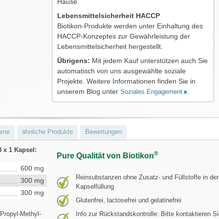
Hause.
Lebensmittelsicherheit HACCP
Biotikon-Produkte werden unter Einhaltung des
HACCP-Konzeptes zur Gewährleistung der
Lebensmittelsicherheit hergestellt.
Übrigens:
Mit jedem Kauf unterstützen auch Sie
automatisch von uns ausgewählte soziale
Projekte. Weitere Informationen finden Sie in
unserem Blog unter
.
Soziales Engagement
hme
ähnliche Produkte
Bewertungen
3 x 1 Kapsel:
®
Pure Qualität von Biotikon
600 mg
Reinsubstanzen ohne Zusatz- und Füllstoffe in der
300 mg
Kapselfüllung
300 mg
Glutenfrei, lactosefrei und gelatinefrei
Propyl-Methyl-
Info zur Rückstandskontrolle: Bitte kontaktieren S