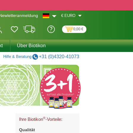
€
EURO
Newletteranmeldung
0,00 €
kt
Über Biotikon
+31 (0)4320-41073
Hilfe & Beratung
®
Ihre Biotikon
-Vorteile:
Qualität