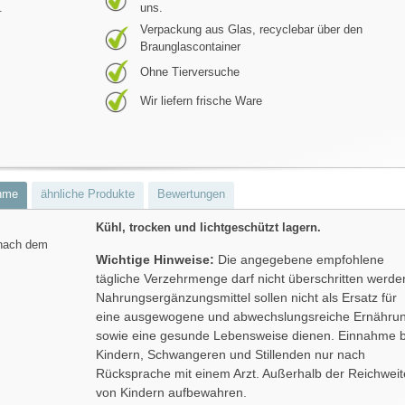
.
uns.
Verpackung aus Glas, recyclebar über den
Braunglascontainer
Ohne Tierversuche
Wir liefern frische Ware
hme
ähnliche Produkte
Bewertungen
Kühl, trocken und lichtgeschützt lagern.
 nach dem
Wichtige Hinweise:
Die angegebene empfohlene
tägliche Verzehrmenge darf nicht überschritten werde
Nahrungsergänzungsmittel sollen nicht als Ersatz für
eine ausgewogene und abwechslungsreiche Ernähru
sowie eine gesunde Lebensweise dienen. Einnahme b
Kindern, Schwangeren und Stillenden nur nach
Rücksprache mit einem Arzt. Außerhalb der Reichweit
von Kindern aufbewahren.