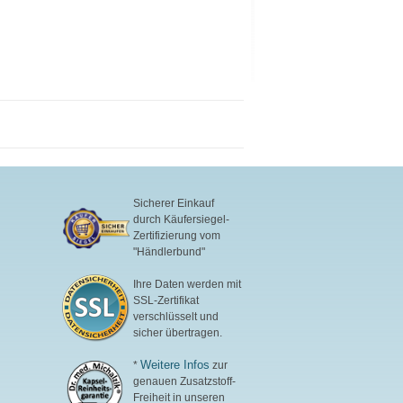
Sicherer Einkauf
durch Käufersiegel-
Zertifizierung vom
"Händlerbund"
Ihre Daten werden mit
SSL-Zertifikat
verschlüsselt und
sicher übertragen.
Weitere Infos
*
zur
genauen Zusatzstoff-
Freiheit in unseren