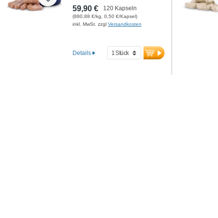
59,90 €
120 Kapseln
(880,88 €/kg, 0,50 €/Kapsel)
inkl. MwSt. zzgl
Versandkosten
Details