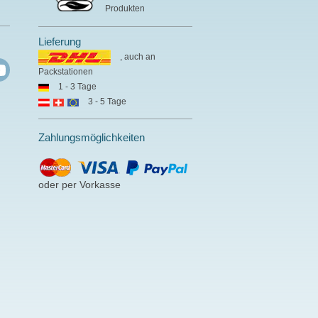
Produkten
Lieferung
, auch an
Packstationen
1 - 3 Tage
3 - 5 Tage
Zahlungsmöglichkeiten
oder per Vorkasse