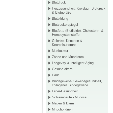
Blutdruck
Herzgesundheit, Kreislauf, Blutdruck
& Blutgefäße
Blutbildung
Blutzuckerspiegel
Blutfette (Blutlipide), Cholesterin- &
Homocysteinstoffe
Gelenke, Knochen &
Knorpelsubstanz
Muskulatur
Zähne und Mundraum
Longevity & Intelligent Aging
Gesund altern
Haut
Bindegewebe/ Gewebegesundheit,
collagenes Bindegewebe
Leber-Gesundheit
Schleimhäute - Mucosa
Magen & Darm
Mitochondrien