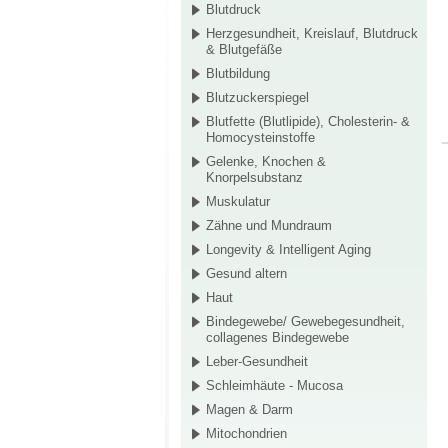
Blutdruck
Herzgesundheit, Kreislauf, Blutdruck
& Blutgefäße
Blutbildung
Blutzuckerspiegel
Blutfette (Blutlipide), Cholesterin- &
Homocysteinstoffe
Gelenke, Knochen &
Knorpelsubstanz
Muskulatur
Zähne und Mundraum
Longevity & Intelligent Aging
Gesund altern
Haut
Bindegewebe/ Gewebegesundheit,
collagenes Bindegewebe
Leber-Gesundheit
Schleimhäute - Mucosa
Magen & Darm
Mitochondrien