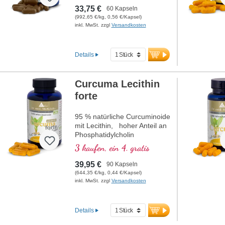
beiträgt.
33,75 €
60 Kapseln
(992,65 €/kg, 0,56 €/Kapsel)
inkl. MwSt. zzgl
Versandkosten
Details
Curcuma Lecithin
forte
95 % natürliche Curcuminoide
mit Lecithin, hoher Anteil an
Phosphatidylcholin
3 kaufen, ein 4. gratis
39,95 €
90 Kapseln
(644,35 €/kg, 0,44 €/Kapsel)
inkl. MwSt. zzgl
Versandkosten
Details