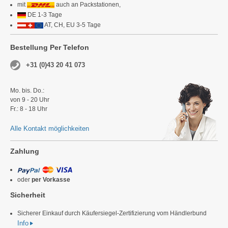
mit
auch an Packstationen,
DE 1-3 Tage
AT, CH, EU 3-5 Tage
Bestellung Per Telefon
+31 (0)43 20 41 073
Mo. bis. Do.:
von 9 - 20 Uhr
Fr.: 8 - 18 Uhr
Alle Kontakt möglichkeiten
Zahlung
oder
per Vorkasse
Sicherheit
Sicherer Einkauf durch Käufersiegel-Zertifizierung vom Händlerbund
Info