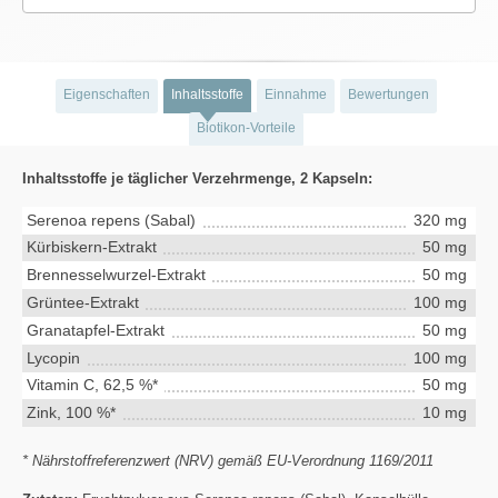
Eigenschaften
Inhaltsstoffe
Einnahme
Bewertungen
Biotikon-Vorteile
Inhaltsstoffe je täglicher Verzehrmenge, 2 Kapseln:
Serenoa repens (Sabal)
320 mg
Kürbiskern-Extrakt
50 mg
Brennesselwurzel-Extrakt
50 mg
Grüntee-Extrakt
100 mg
Granatapfel-Extrakt
50 mg
Lycopin
100 mg
Vitamin C, 62,5 %*
50 mg
Zink, 100 %*
10 mg
* Nährstoffreferenzwert (NRV) gemäß EU-Verordnung 1169/2011