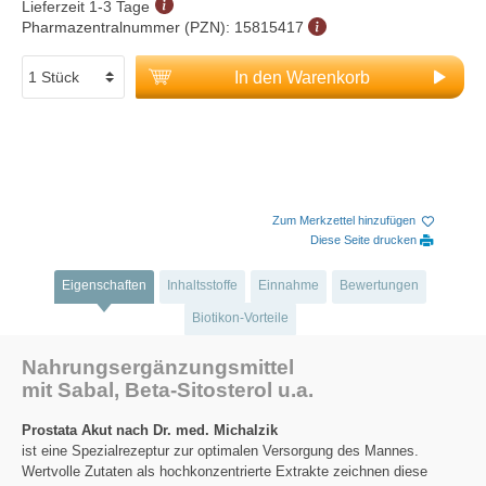
Lieferzeit 1-3 Tage
Pharmazentralnummer (PZN):
15815417
In den Warenkorb
Zum Merkzettel hinzufügen
Diese Seite drucken
Eigenschaften
Inhaltsstoffe
Einnahme
Bewertungen
Biotikon-Vorteile
Nahrungsergänzungsmittel
mit Sabal, Beta-Sitosterol u.a.
Prostata Akut nach Dr. med. Michalzik
ist eine Spezialrezeptur zur optimalen Versorgung des Mannes.
Wertvolle Zutaten als hochkonzentrierte Extrakte zeichnen diese