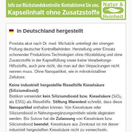
In Deutschland hergestellt
Prostata akut nach Dr. med. Michalzik unterliegt der strengen
Prüfung deutscher Kontrollbehörden. Herstellung unter Einsatz
schonender Produktions-Technologien ohne Hitzebildung und ohne
Zusatzstoffe in der Kapselfüllung sowie keine Verarbeitungs-
Hilfsstoffe, auch jene nicht, die man auf den Verpackungen nicht
nennen muss. Ohne Nanopartikel, wie in mikrokristalliner
Zellulose.
Keine industriell hergestellte Rieselhilfe Kieselsäure
(Siliziumdioxid)
Biotikon verwendet
kein Siliziumdioxid bzw. Kieselsäure
(SiO
,
2
als E551) als Rieselhilfe.
Stiftung Warentest
schreibt, dass diese
Nanopartikel
enthalten können. Von Kieselsäure oder
Siliziumdioxid in Nahrungsergänzungsmitteln würde abgeraten
werden. Bio Suisse hat die
Zulassung
von Kieselsäure bzw.
Siliciumdioxid
beendet
. Kieselsäure aus Zinnkraut ist mit dieser
industriell hergestellten Kieselsäure nicht zu verwechseln.