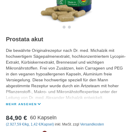
Prostata akut
Die bewährte Originalrezeptur nach Dr. med. Michalzik mit
hochwertigem Sägepalmenextrakt, hochkonzentriertem Lycopin-
Extrakt, Kürbiskernextrakt, Brennessel und wichtigen
Mikronährstoffen. Frei von Zusätzen, kein Carrageen und PEG
in den veganen hypoallergenen Kapseln, Aluminium freie
Versiegelung. Diese hochwertige speziell für den Mann
abgestimmte Rezeptur wurde durch ein Ärtzeteam mit hoher
Pflanzenstoff-, Makro- und Mikronähstoffexpertise unter der
Leitung von Dr. med. Alexander Michalzik entwickelt.
MEHR ANSEHEN
84,90 €
60 Kapseln
(2.927,59 €/kg, 1,42 €/Kapsel)
inkl. MwSt. zzgl
Versandkosten