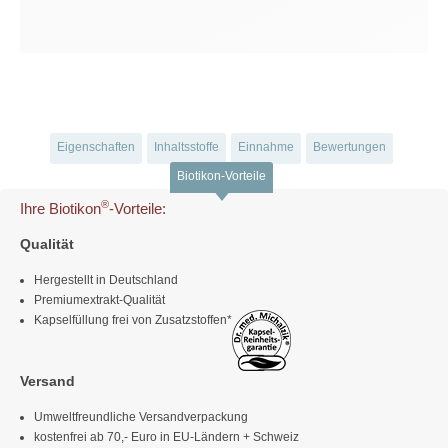
Eigenschaften
Inhaltsstoffe
Einnahme
Bewertungen
Biotikon-Vorteile
®
Ihre Biotikon
-Vorteile:
Qualität
Hergestellt in Deutschland
Premiumextrakt-Qualität
Kapselfüllung frei von Zusatzstoffen*
Versand
Umweltfreundliche Versandverpackung
kostenfrei ab 70,- Euro in EU-Ländern + Schweiz