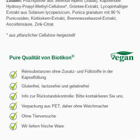
Zutaten:
Fruchtpulver aus Serenoa repens (Sabal), Kapselhülle
Hydroxy-Propyl-Methyl-Cellulose*, Grüntee-Extrakt, Lycopinhaltiger
Extrakt aus Solanum lycopersicum, Punica granatum mit 90 %
Punicosiden, Kürbiskern-Extrakt, Brennnesselwurzel-Extrakt,
Ascorbinsäure, Zink-Citrat
* aus pflanzlicher Cellulose hergestellt
®
Pure Qualität von Biotikon
Reinsubstanzen ohne Zusatz- und Füllstoffe in der
Kapselfüllung
Glutenfrei, lactosefrei und gelatinefrei
Info zur Rückstandskontrolle: Bitte kontaktieren Sie uns.
Verpackung aus PET, daher ohne Weichmacher
Ohne Tierversuche
Wir liefern frische Ware