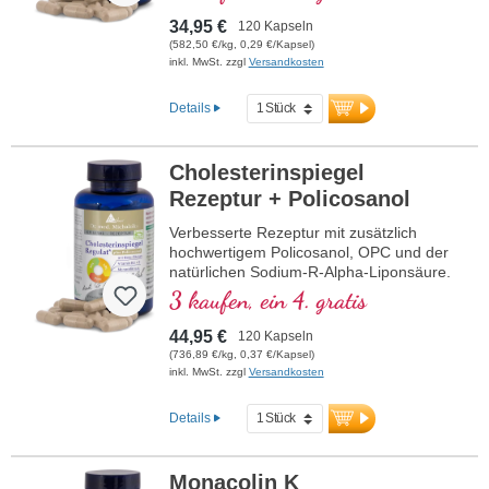
34,95 €
120 Kapseln
(582,50 €/kg, 0,29 €/Kapsel)
inkl. MwSt. zzgl
Versandkosten
Details
Cholesterinspiegel
Rezeptur + Policosanol
Verbesserte Rezeptur mit zusätzlich
hochwertigem Policosanol, OPC und der
natürlichen Sodium-R-Alpha-Liponsäure.
3 kaufen, ein 4. gratis
44,95 €
120 Kapseln
(736,89 €/kg, 0,37 €/Kapsel)
inkl. MwSt. zzgl
Versandkosten
Details
Monacolin K