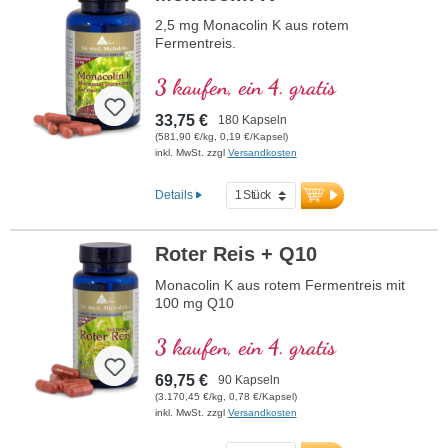
2,5 mg Monacolin K aus rotem
Fermentreis.
3 kaufen, ein 4. gratis
33,75 €
180 Kapseln
(581,90 €/kg, 0,19 €/Kapsel)
inkl. MwSt. zzgl
Versandkosten
Details
Roter Reis + Q10
Monacolin K aus rotem Fermentreis mit
100 mg Q10
3 kaufen, ein 4. gratis
69,75 €
90 Kapseln
(3.170,45 €/kg, 0,78 €/Kapsel)
inkl. MwSt. zzgl
Versandkosten