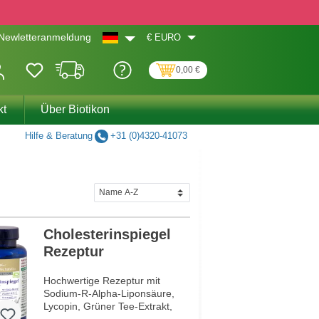
€
EURO
Newletteranmeldung
0,00 €
kt
Über Biotikon
Hilfe & Beratung
+31 (0)4320-41073
Cholesterinspiegel
Rezeptur
Hochwertige Rezeptur mit
Sodium-R-Alpha-Liponsäure,
Lycopin, Grüner Tee-Extrakt,