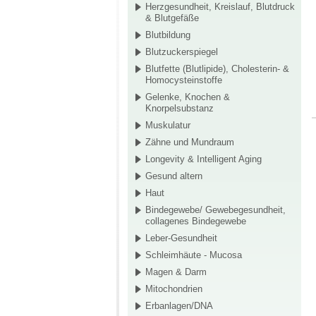
Herzgesundheit, Kreislauf, Blutdruck
& Blutgefäße
Blutbildung
Blutzuckerspiegel
Blutfette (Blutlipide), Cholesterin- &
Homocysteinstoffe
Gelenke, Knochen &
Knorpelsubstanz
Muskulatur
Zähne und Mundraum
Longevity & Intelligent Aging
Gesund altern
Haut
Bindegewebe/ Gewebegesundheit,
collagenes Bindegewebe
Leber-Gesundheit
Schleimhäute - Mucosa
Magen & Darm
Mitochondrien
Erbanlagen/DNA