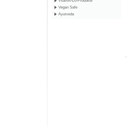
Vitamin-D3-Produkte
Vegan Safe
Ayurveda