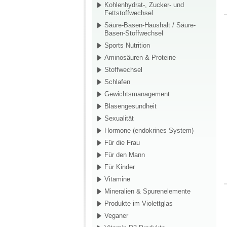
Kohlenhydrat-, Zucker- und
Fettstoffwechsel
Säure-Basen-Haushalt / Säure-
Basen-Stoffwechsel
Sports Nutrition
Aminosäuren & Proteine
Stoffwechsel
Schlafen
Gewichtsmanagement
Blasengesundheit
Sexualität
Hormone (endokrines System)
Für die Frau
Für den Mann
Für Kinder
Vitamine
Mineralien & Spurenelemente
Produkte im Violettglas
Veganer