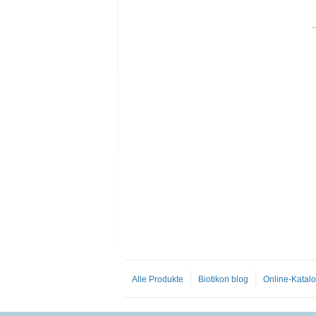
Alle Produkte
Biotikon blog
Online-Katal