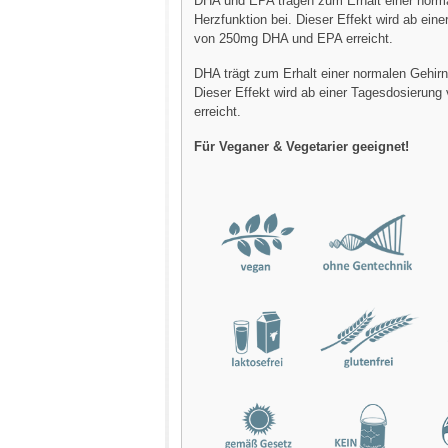
DHA und EPA tragen zum Erhalt einer norm
Herzfunktion bei. Dieser Effekt wird ab ein
von 250mg DHA und EPA erreicht.
DHA trägt zum Erhalt einer normalen Gehirn
Dieser Effekt wird ab einer Tagesdosierun
erreicht.
Für Veganer & Vegetarier geeignet!