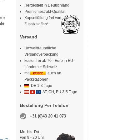
Hergestellt in Deutschland
Premiumextrakt-Qualität
ner
Kapselfüllung frei von
ukt
Zusatzstoffen*
Versand
Umweltfreundliche
Versandverpackung
kostenfrei ab 70,- Euro in EU-
Ländern + Schweiz
mit
auch an
Packstationen,
DE 1-3 Tage
AT, CH, EU 3-5 Tage
Bestellung Per Telefon
+31 (0)43 20 41 073
Mo. bis. Do.:
von 9 - 20 Uhr
en