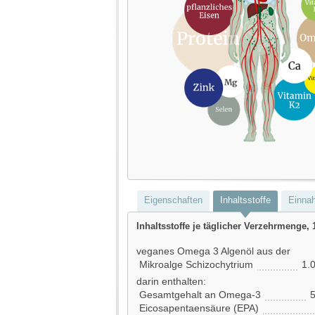
Eigenschaften
Inhaltsstoffe
Einna
Inhaltsstoffe je täglicher Verzehrmenge, 
veganes Omega 3 Algenöl aus der
Mikroalge Schizochytrium
1.
darin enthalten:
Gesamtgehalt an Omega-3
5
Eicosapentaensäure (EPA)