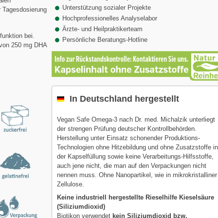
alen
Unterstützung sozialer Projekte
er Tagesdosierung
Hochprofessionelles Analyselabor
Ärzte- und Heilpraktikerteam
funktion bei.
Persönliche Beratungs-Hotline
g von 250 mg DHA
In Deutschland hergestellt
Vegan Safe Omega-3 nach Dr. med. Michalzik unterliegt
der strengen Prüfung deutscher Kontrollbehörden.
Herstellung unter Einsatz schonender Produktions-
Technologien ohne Hitzebildung und ohne Zusatzstoffe i
der Kapselfüllung sowie keine Verarbeitungs-Hilfsstoffe,
auch jene nicht, die man auf den Verpackungen nicht
nennen muss. Ohne Nanopartikel, wie in mikrokristalliner
Zellulose.
Keine industriell hergestellte Rieselhilfe Kieselsäure
(Siliziumdioxid)
Biotikon verwendet
kein Siliziumdioxid bzw.