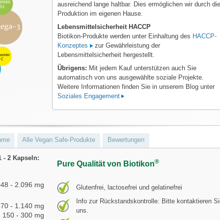
ausreichend lange haltbar. Dies ermöglichen wir durch di
Produktion im eigenen Hause.
Lebensmittelsicherheit HACCP
Biotikon-Produkte werden unter Einhaltung des
HACCP-
Konzeptes
zur Gewährleistung der
Lebensmittelsicherheit hergestellt.
Übrigens:
Mit jedem Kauf unterstützen auch Sie
automatisch von uns ausgewählte soziale Projekte.
Weitere Informationen finden Sie in unserem Blog unter
Soziales Engagement
hme
Alle Vegan Safe-Produkte
Bewertungen
1 - 2 Kapseln:
®
Pure Qualität von Biotikon
048 - 2.096 mg
Glutenfrei, lactosefrei und gelatinefrei
Info zur Rückstandskontrolle: Bitte kontaktieren S
70 - 1.140 mg
uns.
150 - 300 mg