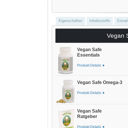
Eigenschaften
Inhaltsstoffe
Einna
Vegan S
Vegan Safe
Essentials
Produkt-Details
Vegan Safe Omega-3
Produkt-Details
Vegan Safe
Ratgeber
Produkt-Details