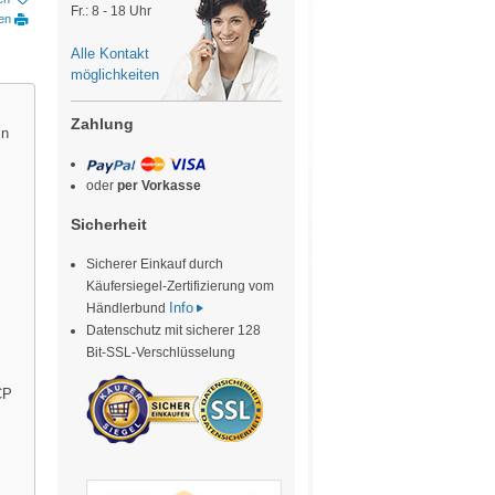
Fr.: 8 - 18 Uhr
ken
Alle Kontakt
möglichkeiten
Zahlung
in
oder
per Vorkasse
Sicherheit
Sicherer Einkauf durch
Käufersiegel-Zertifizierung vom
Info
Händlerbund
Datenschutz mit sicherer 128
Bit-SSL-Verschlüsselung
CP