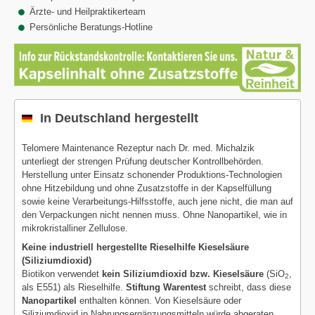
Ärzte- und Heilpraktikerteam
Persönliche Beratungs-Hotline
In Deutschland hergestellt
Telomere Maintenance Rezeptur nach Dr. med. Michalzik
unterliegt der strengen Prüfung deutscher Kontrollbehörden.
Herstellung unter Einsatz schonender Produktions-Technologien
ohne Hitzebildung und ohne Zusatzstoffe in der Kapselfüllung
sowie keine Verarbeitungs-Hilfsstoffe, auch jene nicht, die man auf
den Verpackungen nicht nennen muss. Ohne Nanopartikel, wie in
mikrokristalliner Zellulose.
Keine industriell hergestellte Rieselhilfe Kieselsäure
(Siliziumdioxid)
Biotikon verwendet
kein Siliziumdioxid bzw. Kieselsäure
(SiO
,
2
als E551) als Rieselhilfe.
Stiftung Warentest
schreibt, dass diese
Nanopartikel
enthalten können. Von Kieselsäure oder
Siliziumdioxid in Nahrungsergänzungsmitteln würde abgeraten