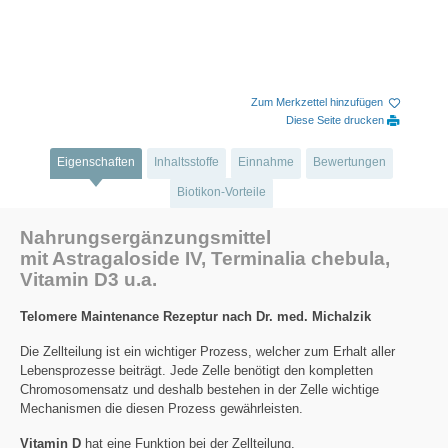
Zum Merkzettel hinzufügen
Diese Seite drucken
Eigenschaften
Inhaltsstoffe
Einnahme
Bewertungen
Biotikon-Vorteile
Nahrungsergänzungsmittel
mit Astragaloside IV, Terminalia chebula,
Vitamin D3 u.a.
Telomere Maintenance Rezeptur nach Dr. med. Michalzik
Die Zellteilung ist ein wichtiger Prozess, welcher zum Erhalt aller
Lebensprozesse beiträgt. Jede Zelle benötigt den kompletten
Chromosomensatz und deshalb bestehen in der Zelle wichtige
Mechanismen die diesen Prozess gewährleisten.
Vitamin D
hat eine Funktion bei der Zellteilung.