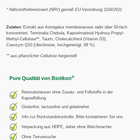
* Nährstoffreferenzwert (NRV) gemäß EU-Verordnung 1169/2011
Zutaten:
Extrakt aus Astragalus membranaceus radix über 50-fach
konzentriert, Terminalia Chebula, Kapselmaterial Hydroxy-Propyl-
Methyl-Cellulose**, Taurin, Cholecalciferol (Vitamin D3),
Coenzym Q10 (Ubichinone, hochgereinigt, 99 %).
** aus pflanzlicher Cellulose hergestellt
®
Pure Qualität von Biotikon
Reinsubstanzen ohne Zusatz- und Füllstoffe in der
Kapselfüllung
Glutenfrei, lactosefrei und gelatinefrei
Info zur Rückstandskontrolle: Bitte kontaktieren Sie uns.
Verpackung aus HDPE, daher ohne Weichmacher
Ohne Tierversuche