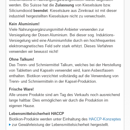
werden. Bio Suisse hat die
Zulassung
von Kieselsäure bzw.
Siliciumdioxid
beendet
. Kieselsäure aus Zinnkraut ist mit dieser
industriell hergestellten Kieselsäure nicht zu verwechseln.
Kein Aluminium!
Viele Nahrungsergänzungsmittel-Anbieter verwenden zur
Versiegelung der Dosen Aluminium. Bei dieser sog. Induktions-
Versiegelung wird eine Aluminiumfolie durch ein hochfrequentes
elektromagnetisches Feld sehr stark erhitzt. Dieses Verfahren
verwenden wir bewusst nicht!
Ohne Talkum!
Das Trenn- und Schmiermittel Talkum, welches bei der Herstellung
von Tabletten und Kapseln verwendet wird, kann Asbestfasern
enthalten. Biotikon verzichtet vollständig auf die Verwendung von
Trenn- und Schmiermitteln in der Kapsel-Produktion.
Frische Ware!
Alle unsere Produkte sind am Tag des Verkaufs noch ausreichend
lange haltbar. Dies ermöglichen wir durch die Produktion im
eigenen Hause.
Lebensmittelsicherheit HACCP
Biotikon-Produkte werden unter Einhaltung des
HACCP-Konzeptes
zur Gewährleistung der Lebensmittelsicherheit hergestellt.