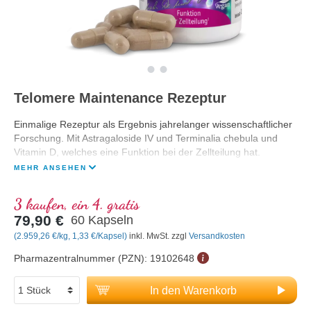
Telomere Maintenance Rezeptur
Einmalige Rezeptur als Ergebnis jahrelanger wissenschaftlicher
Forschung. Mit Astragaloside IV und Terminalia chebula und
Vitamin D, welches eine Funktion bei der Zellteilung hat.
MEHR ANSEHEN
3 kaufen, ein 4. gratis
79,90 €
60 Kapseln
(2.959,26 €/kg, 1,33 €/Kapsel)
inkl. MwSt. zzgl
Versandkosten
Pharmazentralnummer (PZN):
19102648
In den Warenkorb