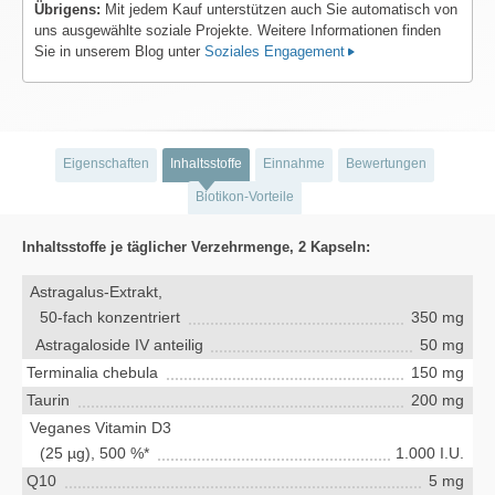
Übrigens:
Mit jedem Kauf unterstützen auch Sie automatisch von
uns ausgewählte soziale Projekte. Weitere Informationen finden
Sie in unserem Blog unter
Soziales Engagement
Eigenschaften
Inhaltsstoffe
Einnahme
Bewertungen
Biotikon-Vorteile
Inhaltsstoffe je täglicher Verzehrmenge, 2 Kapseln:
Astragalus-Extrakt,
50-fach konzentriert
350 mg
Astragaloside IV anteilig
50 mg
Terminalia chebula
150 mg
Taurin
200 mg
Veganes Vitamin D3
(25 µg), 500 %*
1.000 I.U.
Q10
5 mg