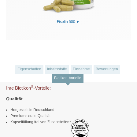
Fisetin 500
Eigenschaften
Inhaltsstoffe
Einnahme
Bewertungen
Biotikon-Vorteile
®
Ihre Biotikon
-Vorteile:
Qualität
Hergestellt in Deutschland
Premiumextrakt-Qualität
Kapselfüllung frei von Zusatzstoffen*