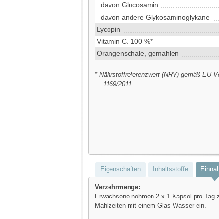
davon Glucosamin
davon andere Glykosaminoglykane
Lycopin
Vitamin C, 100 %*
Orangenschale, gemahlen
* Nährstoffreferenzwert (NRV) gemäß EU-V
1169/2011
Eigenschaften
Inhaltsstoffe
Einna
Verzehrmenge:
Erwachsene nehmen 2 x 1 Kapsel pro Tag 
Mahlzeiten mit einem Glas Wasser ein.