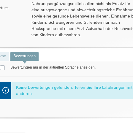
Nahrungsergänzungsmittel sollen nicht als Ersatz für
ture-
eine ausgewogene und abwechslungsreiche Ernähru
sowie eine gesunde Lebensweise dienen. Einnahme b
Kindern, Schwangeren und Stillenden nur nach
Rücksprache mit einem Arzt. Außerhalb der Reichweit
von Kindern aufbewahren.
hme
Bewertungen
Bewertungen nur in der aktuellen Sprache anzeigen.
ternen
Keine Bewertungen gefunden. Teilen Sie Ihre Erfahrungen mit
anderen.