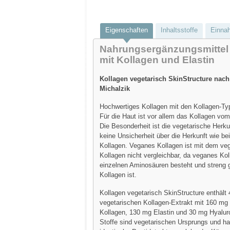
Eigenschaften
Inhaltsstoffe
Einna
Nahrungsergänzungsmittel
mit Kollagen und Elastin
Kollagen vegetarisch SkinStructure nach
Michalzik
Hochwertiges Kollagen mit den Kollagen-Ty
Für die Haut ist vor allem das Kollagen vom
Die Besonderheit ist die vegetarische Herku
keine Unsicherheit über die Herkunft wie be
Kollagen. Veganes Kollagen ist mit dem ve
Kollagen nicht vergleichbar, da veganes Ko
einzelnen Aminosäuren besteht und streng
Kollagen ist.
Kollagen vegetarisch SkinStructure enthält
vegetarischen Kollagen-Extrakt mit 160 mg
Kollagen, 130 mg Elastin und 30 mg Hyaluro
Stoffe sind vegetarischen Ursprungs und ha