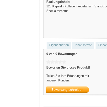
Packungsinhalt:
120 Kapseln Kollagen vegetarisch SkinStruc
Spezialrezeptur.
Eigenschaften
Inhaltsstoffe
Einna
0 von 0 Bewertungen
Durchschnittliche Bewertung von 0 von 5 S
Bewerten Sie dieses Produkt!
Teilen Sie Ihre Erfahrungen mit
anderen Kunden.
Bewertung schreiben