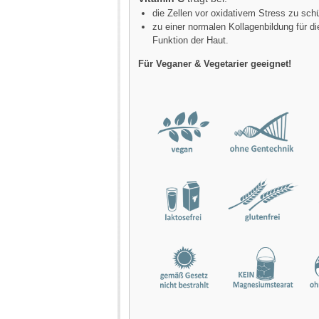
die Zellen vor oxidativem Stress zu sch
zu einer normalen Kollagenbildung für d
Funktion der Haut.
Für Veganer & Vegetarier geeignet!