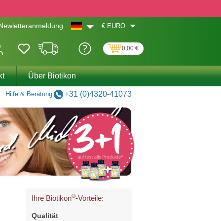
€
EURO
Newletteranmeldung
0,00 €
kt
Über Biotikon
+31 (0)4320-41073
Hilfe & Beratung
®
Ihre Biotikon
-Vorteile:
Qualität