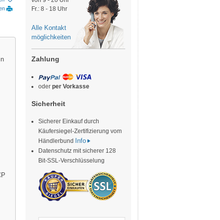
von 9 - 20 Uhr
ken
Fr.: 8 - 18 Uhr
Alle Kontakt
möglichkeiten
Zahlung
in
oder
per Vorkasse
Sicherheit
Sicherer Einkauf durch
Käufersiegel-Zertifizierung vom
Info
Händlerbund
Datenschutz mit sicherer 128
Bit-SSL-Verschlüsselung
CP