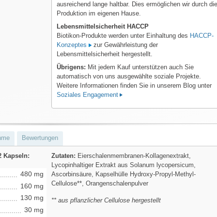
ausreichend lange haltbar. Dies ermöglichen wir durch di
Produktion im eigenen Hause.
Lebensmittelsicherheit HACCP
Biotikon-Produkte werden unter Einhaltung des
HACCP-
Konzeptes
zur Gewährleistung der
Lebensmittelsicherheit hergestellt.
Übrigens:
Mit jedem Kauf unterstützen auch Sie
automatisch von uns ausgewählte soziale Projekte.
Weitere Informationen finden Sie in unserem Blog unter
Soziales Engagement
hme
Bewertungen
2 Kapseln:
Zutaten:
Eierschalenmembranen-Kollagenextrakt,
Lycopinhaltiger Extrakt aus Solanum lycopersicum,
480 mg
Ascorbinsäure, Kapselhülle Hydroxy-Propyl-Methyl-
Cellulose**, Orangenschalenpulver
160 mg
130 mg
** aus pflanzlicher Cellulose hergestellt
30 mg