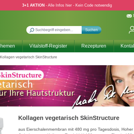
3+1 AKTION
- Alle Infos hier - Kein Code notwendig
Suchen
Themen
Vitalstoff-Register
Rezepturen
Konta
Kollagen vegetarisch SkinStructure
Kollagen vegetarisch SkinStructure
aus Eierschalenmembran mit 480 mg pro Tagesdosis, Hoher