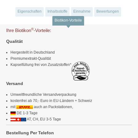
Eigenschaften
Inhaltsstoffe
Einnahme
Bewertungen
Biotikon-Vorteile
®
Ihre Biotikon
-Vorteile:
Qualität
Hergestellt in Deutschland
Premiumextrakt-Qualität
Kapselfüllung frei von Zusatzstoffen*
Versand
Umweltfreundliche Versandverpackung
kostenfrei ab 70,- Euro in EU-Ländern + Schweiz
mit
auch an Packstationen,
DE 1-3 Tage
AT, CH, EU 3-5 Tage
Bestellung Per Telefon