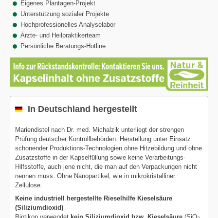
Eigenes Plantagen-Projekt
Unterstützung sozialer Projekte
Hochprofessionelles Analyselabor
Ärzte- und Heilpraktikerteam
Persönliche Beratungs-Hotline
In Deutschland hergestellt
Mariendistel nach Dr. med. Michalzik unterliegt der strengen
Prüfung deutscher Kontrollbehörden. Herstellung unter Einsatz
schonender Produktions-Technologien ohne Hitzebildung und ohne
Zusatzstoffe in der Kapselfüllung sowie keine Verarbeitungs-
Hilfsstoffe, auch jene nicht, die man auf den Verpackungen nicht
nennen muss. Ohne Nanopartikel, wie in mikrokristalliner
Zellulose.
Keine industriell hergestellte Rieselhilfe Kieselsäure
(Siliziumdioxid)
Biotikon verwendet
kein Siliziumdioxid bzw. Kieselsäure
(SiO
,