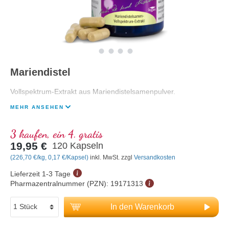
Mariendistel
Vollspektrum-Extrakt aus Mariendistelsamenpulver.
MEHR ANSEHEN
3 kaufen, ein 4. gratis
19,95 €
120 Kapseln
(226,70 €/kg, 0,17 €/Kapsel)
inkl. MwSt. zzgl
Versandkosten
Lieferzeit 1-3 Tage
Pharmazentralnummer (PZN):
19171313
In den Warenkorb