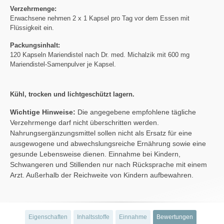
Verzehrmenge:
Erwachsene nehmen 2 x 1 Kapsel pro Tag vor dem Essen mit
Flüssigkeit ein.
Packungsinhalt:
120 Kapseln Mariendistel nach Dr. med. Michalzik mit 600 mg
Mariendistel-Samenpulver je Kapsel.
Kühl, trocken und lichtgeschützt lagern.
Wichtige Hinweise:
Die angegebene empfohlene tägliche
Verzehrmenge darf nicht überschritten werden.
Nahrungsergänzungsmittel sollen nicht als Ersatz für eine
ausgewogene und abwechslungsreiche Ernährung sowie eine
gesunde Lebensweise dienen. Einnahme bei Kindern,
Schwangeren und Stillenden nur nach Rücksprache mit einem
Arzt. Außerhalb der Reichweite von Kindern aufbewahren.
Eigenschaften
Inhaltsstoffe
Einnahme
Bewertungen