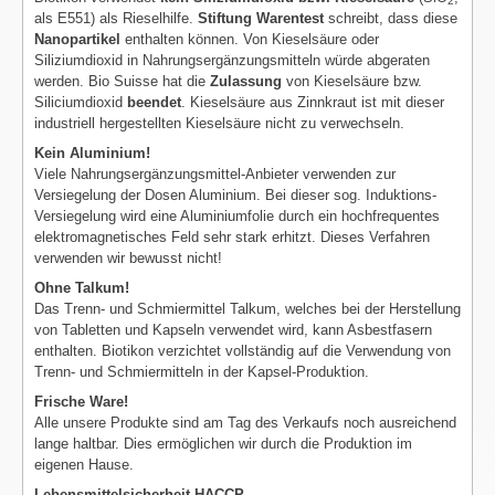
2
als E551) als Rieselhilfe.
Stiftung Warentest
schreibt, dass diese
Nanopartikel
enthalten können. Von Kieselsäure oder
Siliziumdioxid in Nahrungsergänzungsmitteln würde abgeraten
werden. Bio Suisse hat die
Zulassung
von Kieselsäure bzw.
Siliciumdioxid
beendet
. Kieselsäure aus Zinnkraut ist mit dieser
industriell hergestellten Kieselsäure nicht zu verwechseln.
Kein Aluminium!
Viele Nahrungsergänzungsmittel-Anbieter verwenden zur
Versiegelung der Dosen Aluminium. Bei dieser sog. Induktions-
Versiegelung wird eine Aluminiumfolie durch ein hochfrequentes
elektromagnetisches Feld sehr stark erhitzt. Dieses Verfahren
verwenden wir bewusst nicht!
Ohne Talkum!
Das Trenn- und Schmiermittel Talkum, welches bei der Herstellung
von Tabletten und Kapseln verwendet wird, kann Asbestfasern
enthalten. Biotikon verzichtet vollständig auf die Verwendung von
Trenn- und Schmiermitteln in der Kapsel-Produktion.
Frische Ware!
Alle unsere Produkte sind am Tag des Verkaufs noch ausreichend
lange haltbar. Dies ermöglichen wir durch die Produktion im
eigenen Hause.
Lebensmittelsicherheit HACCP