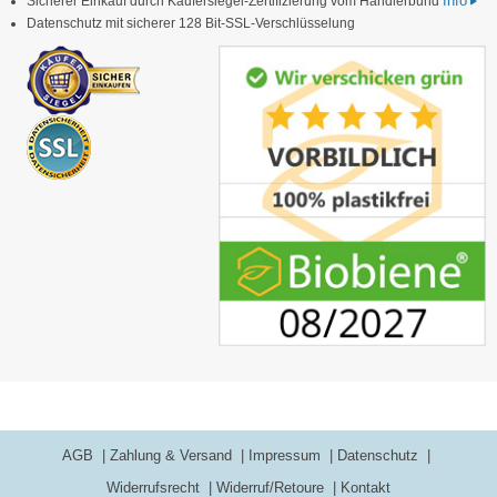
Info
Sicherer Einkauf durch Käufersiegel-Zertifizierung vom Händlerbund
Datenschutz mit sicherer 128 Bit-SSL-Verschlüsselung
AGB
Zahlung & Versand
Impressum
Datenschutz
Widerrufsrecht
Widerruf/Retoure
Kontakt