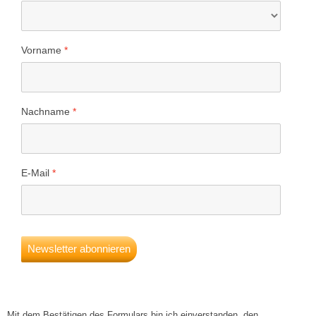
Vorname
Nachname
E-Mail
Newsletter abonnieren
Mit dem Bestätigen des Formulars bin ich einverstanden, den