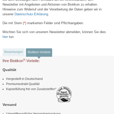
Newsletter mit Angeboten und Aktionen von Biotikon zu erhalten.
Hinweise zum Widerruf und der Verarbeitung der Daten geben wir in
unserer
Datenschutz-Erklärung.
Die mit Stern (
*
) markierten Felder sind Pflichtangaben.
Möchten Sie sich von unserem Newsletter abmelden, können Sie dies
hier
tun.
Bewertungen
Biotikon-Vorteile
®
Ihre Biotikon
-Vorteile:
Qualität
Hergestellt in Deutschland
Premiumextrakt-Qualität
Kapselfüllung frei von Zusatzstoffen*
Versand
Umweltfreundliche Versandverpackung