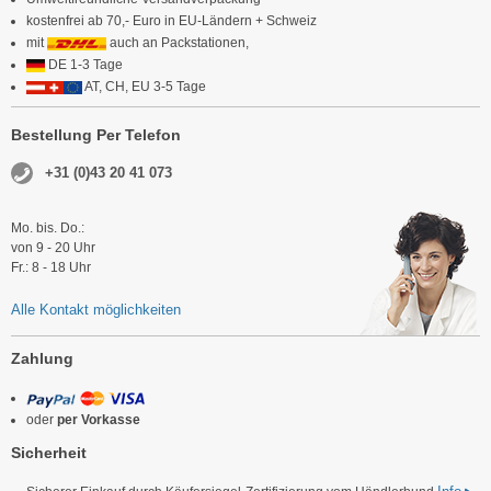
kostenfrei ab 70,- Euro in EU-Ländern + Schweiz
mit
auch an Packstationen,
DE 1-3 Tage
AT, CH, EU 3-5 Tage
Bestellung Per Telefon
+31 (0)43 20 41 073
Mo. bis. Do.:
von 9 - 20 Uhr
Fr.: 8 - 18 Uhr
Alle Kontakt möglichkeiten
Zahlung
oder
per Vorkasse
Sicherheit