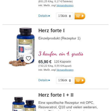
(831,25 €/kg, 0,17 €/Tablette)
inkl. MwSt. zzgl
Versandkosten
Details
Herz forte I
Einzelprodukt (Rezeptur 1)
3 kaufen, ein 4. gratis
65,90 €
120 Kapseln
(732,22 €/kg, 0,55 €/Kapsel)
inkl. MwSt. zzgl
Versandkosten
Details
Herz forte I + II
Eine spezifische Rezeptur mit OPC,
Resveratrol, Q10 und vielen weiteren,