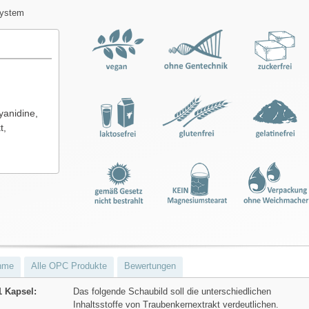
system
yanidine,
t,
hme
Alle OPC Produkte
Bewertungen
1 Kapsel:
Das folgende Schaubild soll die unterschiedlichen
Inhaltsstoffe von Traubenkernextrakt verdeutlichen.