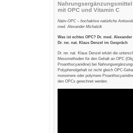
Nahrungsergänzungsmittel
mit OPC und Vitamin C
Nativ-OPC – hochaktive natürliche Antioxid
med. Alexander Michalzik
Was ist echtes OPC? Dr. med. Alexander
Dr. rer. nat. Klaus Denzel im Gespräch
Dr. rer. nat. Klaus Denzel erkärt die untersc
Messmethoden für den Gehalt an OPC (Oli
Proanthocyanidine) bei Nahrungsergänzungs
Polyphenolgehalt ist nicht gleich OPC-Geha
monomere oder polymere Proanthocyanidine 
den OPCs gerechnet werden.