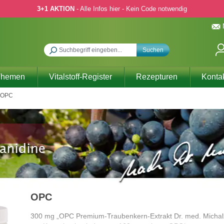
3+1 AKTION
- Alle Infos hier - Kein Code notwendig
Suchen
Themen
Vitalstoff-Register
Rezepturen
Konta
OPC
OPC
300 mg „OPC Premium-Traubenkern-Extrakt Dr. med. Michalz