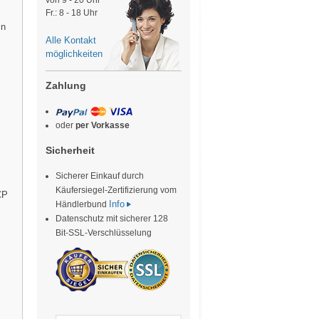
von 9 - 20 Uhr
Fr.: 8 - 18 Uhr
in
Alle Kontakt
möglichkeiten
Zahlung
oder
per Vorkasse
Sicherheit
Sicherer Einkauf durch
Käufersiegel-Zertifizierung vom
CP
Info
Händlerbund
Datenschutz mit sicherer 128
Bit-SSL-Verschlüsselung