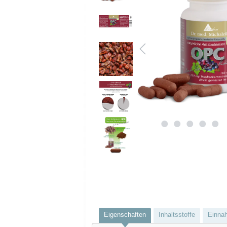
Eigenschaften
Inhaltsstoffe
Einna