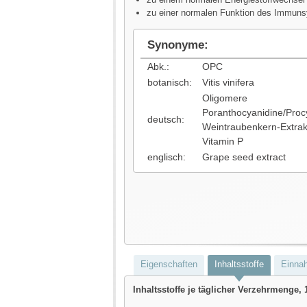
zu einer normalen Funktion des Immun
Synonyme:
Abk.:
OPC
botanisch:
Vitis vinifera
Oligomere
Poranthocyanidine/Proc
deutsch:
Weintraubenkern-Extrak
Vitamin P
englisch:
Grape seed extract
Eigenschaften
Inhaltsstoffe
Einna
Inhaltsstoffe je täglicher Verzehrmenge, 