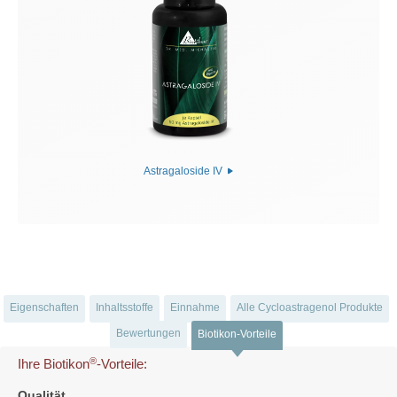
Astragaloside IV
Eigenschaften
Inhaltsstoffe
Einnahme
Alle Cycloastragenol Produkte
Bewertungen
Biotikon-Vorteile
®
Ihre Biotikon
-Vorteile:
Qualität