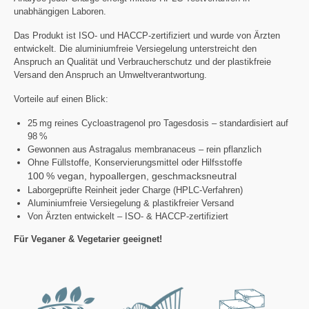
unabhängigen Laboren.
Das Produkt ist ISO- und HACCP-zertifiziert und wurde von Ärzten
entwickelt. Die aluminiumfreie Versiegelung unterstreicht den
Anspruch an Qualität und Verbraucherschutz und der plastikfreie
Versand den Anspruch an Umweltverantwortung.
Vorteile auf einen Blick:
25 mg reines Cycloastragenol pro Tagesdosis – standardisiert auf
98 %
Gewonnen aus Astragalus membranaceus – rein pflanzlich
Ohne Füllstoffe, Konservierungsmittel oder Hilfsstoffe
100 % vegan, hypoallergen, geschmacksneutral
Laborgeprüfte Reinheit jeder Charge (HPLC-Verfahren)
Aluminiumfreie Versiegelung & plastikfreier Versand
Von Ärzten entwickelt – ISO- & HACCP-zertifiziert
Für Veganer & Vegetarier geeignet!