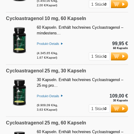
(5.450,00 €/kg,
2,00 €/Kapsel)
Cycloastragenol 10 mg, 60 Kapseln
60 Kapseln. Enthält hochreines Cycloastragenol –
mindestens…
99,95 €
Produkt-Details
60 Kapseln
(4.345,65 €/kg,
1,67 €/Kapsel)
Cycloastragenol 25 mg, 30 Kapseln
30 Kapseln. Enthält hochreines Cycloastragenol –
25 mg pro…
109,00 €
Produkt-Details
30 Kapseln
(9.909,09 €/kg,
3,63 €/Kapsel)
Cycloastragenol 25 mg, 60 Kapseln
60 Kapseln. Enthält hochreines Cycloastragenol –