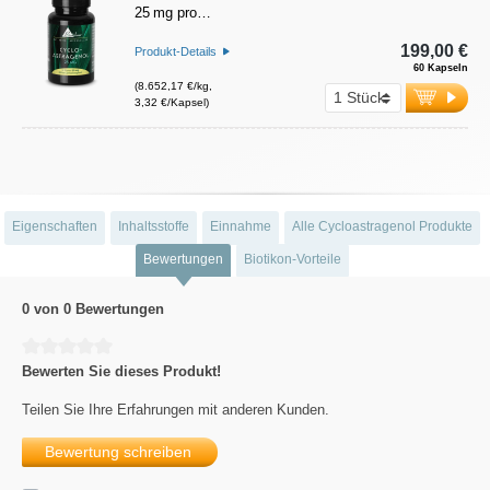
25 mg pro…
199,00 €
Produkt-Details
60 Kapseln
(8.652,17 €/kg,
3,32 €/Kapsel)
Eigenschaften
Inhaltsstoffe
Einnahme
Alle Cycloastragenol Produkte
Bewertungen
Biotikon-Vorteile
0 von 0 Bewertungen
Durchschnittliche Bewertung von 0 von 5 Sternen
Bewerten Sie dieses Produkt!
Teilen Sie Ihre Erfahrungen mit anderen Kunden.
Bewertung schreiben