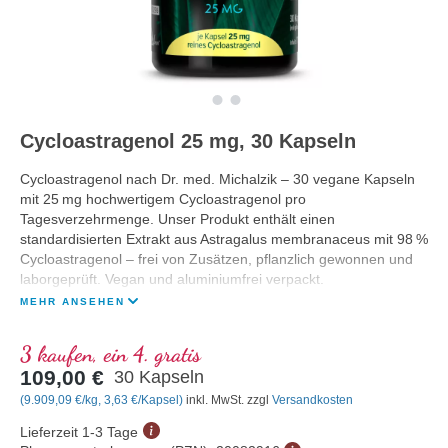
Cycloastragenol 25 mg, 30 Kapseln
Cycloastragenol nach Dr. med. Michalzik – 30 vegane Kapseln
mit 25 mg hochwertigem Cycloastragenol pro
Tagesverzehrmenge. Unser Produkt enthält einen
standardisierten Extrakt aus Astragalus membranaceus mit 98 %
Cycloastragenol – frei von Zusätzen, pflanzlich gewonnen und
laborgeprüft. Vegan und aluminiumfrei verpackt.
MEHR ANSEHEN
3 kaufen, ein 4. gratis
109,00 €
30 Kapseln
(9.909,09 €/kg, 3,63 €/Kapsel)
inkl. MwSt. zzgl
Versandkosten
Lieferzeit 1-3 Tage