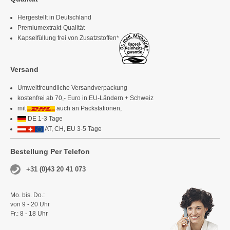
Hergestellt in Deutschland
Premiumextrakt-Qualität
Kapselfüllung frei von Zusatzstoffen*
Versand
Umweltfreundliche Versandverpackung
kostenfrei ab 70,- Euro in EU-Ländern + Schweiz
mit
auch an Packstationen,
DE 1-3 Tage
AT, CH, EU 3-5 Tage
Bestellung Per Telefon
+31 (0)43 20 41 073
Mo. bis. Do.:
von 9 - 20 Uhr
Fr.: 8 - 18 Uhr