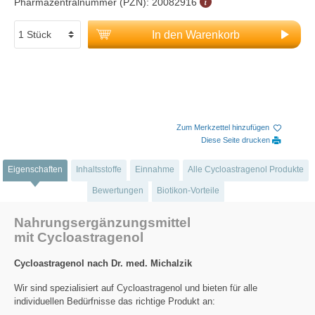
Pharmazentralnummer (PZN):
20082916
In den Warenkorb
Zum Merkzettel hinzufügen
Diese Seite drucken
Eigenschaften
Inhaltsstoffe
Einnahme
Alle Cycloastragenol Produkte
Bewertungen
Biotikon-Vorteile
Nahrungsergänzungsmittel
mit Cycloastragenol
Cycloastragenol nach Dr. med. Michalzik
Wir sind spezialisiert auf Cycloastragenol und bieten für alle
individuellen Bedürfnisse das richtige Produkt an: