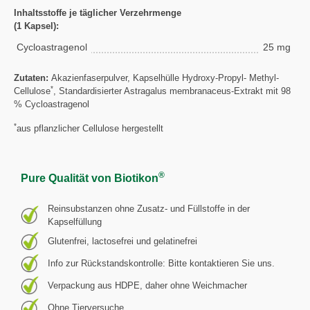
Inhaltsstoffe je täglicher Verzehrmenge
(1 Kapsel):
Cycloastragenol
25 mg
Zutaten:
Akazienfaserpulver, Kapselhülle Hydroxy-Propyl- Methyl-
*
Cellulose
, Standardisierter Astragalus membranaceus-Extrakt mit 98
% Cycloastragenol
*
aus pflanzlicher Cellulose hergestellt
®
Pure Qualität von Biotikon
Reinsubstanzen ohne Zusatz- und Füllstoffe in der
Kapselfüllung
Glutenfrei, lactosefrei und gelatinefrei
Info zur Rückstandskontrolle: Bitte kontaktieren Sie uns.
Verpackung aus HDPE, daher ohne Weichmacher
Ohne Tierversuche