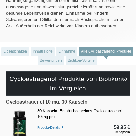
Nahrungsergänzungsmittel sollen nicht als Ersatz für eine
ausgewogene und abwechslungsreiche Ernährung sowie eine
gesunde Lebensweise dienen. Einnahme bei Kindern,
Schwangeren und Stillenden nur nach Rücksprache mit einem
Arzt. Außerhalb der Reichweite von Kindern aufbewahren.
Eigenschaften
Inhaltsstoffe
Einnahme
Alle Cycloastragenol Produkte
Bewertungen
Biotikon-Vorteile
Cycloastragenol Produkte von Biotikon®
im Vergleich
Cycloastragenol 10 mg, 30 Kapseln
30 Kapseln. Enthält hochreines Cycloastragenol –
10 mg pro…
59,95 €
Produkt-Details
30 Kapseln