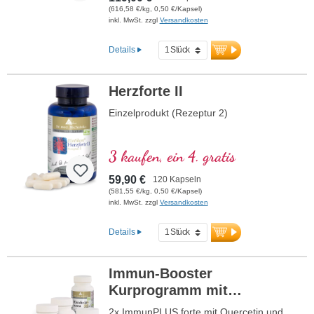
(616,58 €/kg, 0,50 €/Kapsel)
inkl. MwSt. zzgl
Versandkosten
Details
Herzforte II
Einzelprodukt (Rezeptur 2)
3 kaufen, ein 4. gratis
59,90 €
120 Kapseln
(581,55 €/kg, 0,50 €/Kapsel)
inkl. MwSt. zzgl
Versandkosten
Details
Immun-Booster
Kurprogramm mit
Quercetin
2x ImmunPLUS forte mit Quercetin und