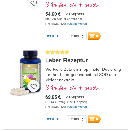
3 kaufen, ein 4. gratis
54,90 €
120 Kapseln
(980,36 €/kg, 0,46 €/Kapsel)
inkl. MwSt. zzgl
Versandkosten
Details
Durchschnittliche Bewertung von 5 von 5 Sternen
Leber-Rezeptur
Wertvolle Zutaten in optimaler Dosierung
für Ihre Lebergesundheit mit SOD aus
Melonenextrakt.
3 kaufen, ein 4. gratis
69,95 €
120 Kapseln
(1.044,03 €/kg, 0,58 €/Kapsel)
inkl. MwSt. zzgl
Versandkosten
Details