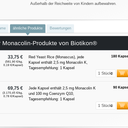
Außerhalb der Reichweite von Kindern aufbewahren.
hme
ähnliche Produkte
Bewertungen
r Monacolin-Produkte von Biotikon®
180 Kapse
33,75 €
Red Yeast Rice (Monascus), jede
(581,90 €/kg,
Kapsel enthält 2,5 mg Monacolin K,
0,19 €/Kapsel)
Tagesempfehlung: 1 Kapsel
90 Kapse
69,75 €
Jede Kapsel enthält 2,5 mg Monacolin K
(3.170,45 €/kg,
und 100 mg Coenzym Q10,
0,78 €/Kapsel)
Tagesempfehlung: 1 Kapsel