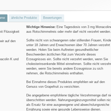
hme
ähnliche Produkte
Bewertungen
Wichtige Hinweise:
Eine Tagesdosis von 3 mg Monacolin
t Flüssigkeit
aus Rotschimmelreis oder mehr darf nicht verzehrt werden
Sollte nicht von schwangeren oder stillenden Frauen, Kind
wir auf den
unter 18 Jahren und Erwachsenen über 70 Jahren verzehrt
werden. Holen Sie beim Auftreten gesundheitlicher
Beschwerden ärztlichen Rat zum Verzehr dieses
nacolin K und
Erzeugnisses ein. Sollte nicht verzehrt werden, wenn Sie
cholesterinsenkende Mittel einnehmen. Sollte nicht verzehr
werden, wenn Sie bereits andere Erzeugnisse zu sich
nehmen, die Rotschimmelreis enthalten.
Bei Einnahme dieses Produktes empfehlen wir auf den
Genuss von Grapefruit zu verzichten.
Die angegebene empfohlene tägliche Verzehrmenge darf ni
überschritten werden. Nahrungsergänzungsmittel sollen nic
als Ersatz für eine ausgewogene und abwechslungsreiche
Ernährung sowie eine gesunde Lebensweise dienen.