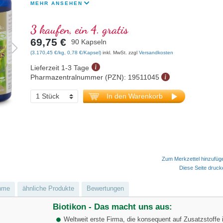
MEHR ANSEHEN
3 kaufen, ein 4. gratis
69,75 €
90 Kapseln
(3.170,45 €/kg, 0,78 €/Kapsel)
inkl. MwSt. zzgl
Versandkosten
Lieferzeit 1-3 Tage
Pharmazentralnummer (PZN):
19511045
In den Warenkorb
Zum Merkzettel hinzufüg
Diese Seite druc
hme
ähnliche Produkte
Bewertungen
Biotikon - Das macht uns aus:
Weltweit erste Firma, die konsequent auf Zusatzstoffe 