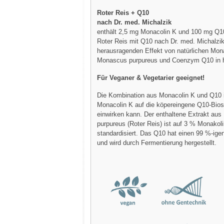
Roter Reis + Q10
nach Dr. med. Michalzik
enthält 2,5 mg Monacolin K und 100 mg Q10
Roter Reis mit Q10 nach Dr. med. Michalzik
herausragenden Effekt von natürlichen Mon
Monascus purpureus und Coenzym Q10 in h
Für Veganer & Vegetarier geeignet!
Die Kombination aus Monacolin K und Q10 i
Monacolin K auf die köpereingene Q10-Bio
einwirken kann. Der enthaltene Extrakt au
purpureus (Roter Reis) ist auf 3 % Monakol
standardisiert. Das Q10 hat einen 99 %-ige
und wird durch Fermentierung hergestellt.