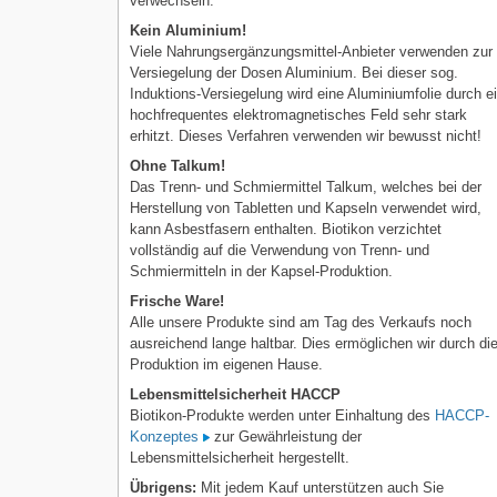
verwechseln.
Kein Aluminium!
Viele Nahrungsergänzungsmittel-Anbieter verwenden zur
Versiegelung der Dosen Aluminium. Bei dieser sog.
Induktions-Versiegelung wird eine Aluminiumfolie durch e
hochfrequentes elektromagnetisches Feld sehr stark
erhitzt. Dieses Verfahren verwenden wir bewusst nicht!
Ohne Talkum!
Das Trenn- und Schmiermittel Talkum, welches bei der
Herstellung von Tabletten und Kapseln verwendet wird,
kann Asbestfasern enthalten. Biotikon verzichtet
vollständig auf die Verwendung von Trenn- und
Schmiermitteln in der Kapsel-Produktion.
Frische Ware!
Alle unsere Produkte sind am Tag des Verkaufs noch
ausreichend lange haltbar. Dies ermöglichen wir durch di
Produktion im eigenen Hause.
Lebensmittelsicherheit HACCP
Biotikon-Produkte werden unter Einhaltung des
HACCP-
Konzeptes
zur Gewährleistung der
Lebensmittelsicherheit hergestellt.
Übrigens:
Mit jedem Kauf unterstützen auch Sie