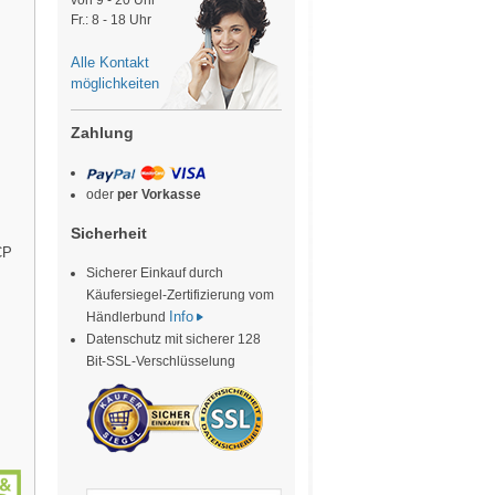
von 9 - 20 Uhr
Fr.: 8 - 18 Uhr
Alle Kontakt
möglichkeiten
Zahlung
oder
per Vorkasse
Sicherheit
CP
Sicherer Einkauf durch
Käufersiegel-Zertifizierung vom
Info
Händlerbund
Datenschutz mit sicherer 128
Bit-SSL-Verschlüsselung