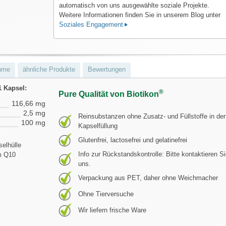
automatisch von uns ausgewählte soziale Projekte.
Weitere Informationen finden Sie in unserem Blog unter
Soziales Engagement
hme
ähnliche Produkte
Bewertungen
1 Kapsel:
®
Pure Qualität von Biotikon
116,66 mg
2,5 mg
Reinsubstanzen ohne Zusatz- und Füllstoffe in der
100 mg
Kapselfüllung
Glutenfrei, lactosefrei und gelatinefrei
elhülle
Info zur Rückstandskontrolle: Bitte kontaktieren S
m Q10
uns.
Verpackung aus PET, daher ohne Weichmacher
Ohne Tierversuche
Wir liefern frische Ware