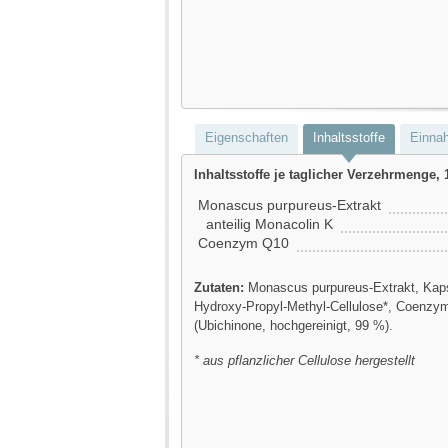
Eigenschaften
Inhaltsstoffe
Einna
Inhaltsstoffe je taglicher Verzehrmenge, 
Monascus purpureus-Extrakt
anteilig Monacolin K
Coenzym Q10
Zutaten:
Monascus purpureus-Extrakt, Kaps
Hydroxy-Propyl-Methyl-Cellulose*, Coenzy
(Ubichinone, hochgereinigt, 99 %).
* aus pflanzlicher Cellulose hergestellt