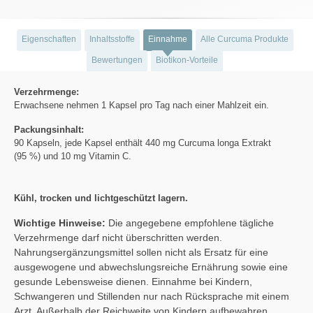
Eigenschaften
Inhaltsstoffe
Einnahme
Alle Curcuma Produkte
Bewertungen
Biotikon-Vorteile
Verzehrmenge:
Erwachsene nehmen 1 Kapsel pro Tag nach einer Mahlzeit ein.
Packungsinhalt:
90 Kapseln, jede Kapsel enthält 440 mg Curcuma longa Extrakt
(95 %) und 10 mg Vitamin C.
Kühl, trocken und lichtgeschützt lagern.
Wichtige Hinweise:
Die angegebene empfohlene tägliche
Verzehrmenge darf nicht überschritten werden.
Nahrungsergänzungsmittel sollen nicht als Ersatz für eine
ausgewogene und abwechslungsreiche Ernährung sowie eine
gesunde Lebensweise dienen. Einnahme bei Kindern,
Schwangeren und Stillenden nur nach Rücksprache mit einem
Arzt. Außerhalb der Reichweite von Kindern aufbewahren.