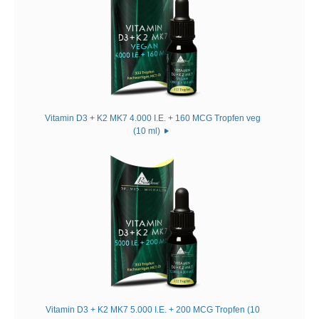
Vitamin D3 + K2 MK7 4.000 I.E. + 160 MCG Tropfen veg
(10 ml)
Vitamin D3 + K2 MK7 5.000 I.E. + 200 MCG Tropfen (10