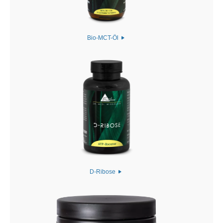
Bio-MCT-Öl
D-Ribose