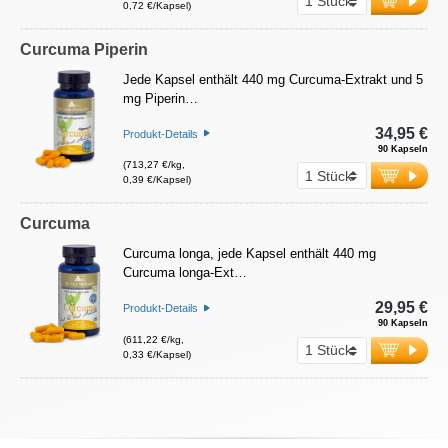
0,72 €/Kapsel)
Curcuma Piperin
Jede Kapsel enthält 440 mg Curcuma-Extrakt und 5
mg Piperin…
34,95 €
Produkt-Details
90 Kapseln
(713,27 €/kg,
0,39 €/Kapsel)
Curcuma
Curcuma longa, jede Kapsel enthält 440 mg
Curcuma longa-Ext…
29,95 €
Produkt-Details
90 Kapseln
(611,22 €/kg,
0,33 €/Kapsel)