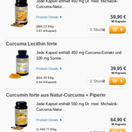
Jede Kapsel enthält 450 mg Dr. med. Michalzik-
Curcuma-Natur…
59,90 €
Produkt-Details
90 Kapseln
(966,13 €/kg,
0,67 €/Kapsel)
Curcuma Lecithin forte
Jede Kapsel enthält 450 mg Curcuma-Extrakt und
100 mg Sonne…
39,95 €
Produkt-Details
90 Kapseln
(644,35 €/kg,
0,44 €/Kapsel)
Curcumin forte aus Natur-Curcuma + Piperin
Jede Kapsel enthält 550 mg Dr. med. Michalzik-
Curcuma-Natur…
64,90 €
Produkt-Details
90 Kapseln
(1.046,77 €/kg,