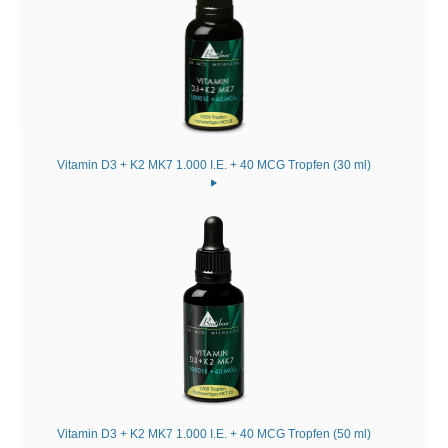
Vitamin D3 + K2 MK7 1.000 I.E. + 40 MCG Tropfen (30 ml)
Vitamin D3 + K2 MK7 1.000 I.E. + 40 MCG Tropfen (50 ml)