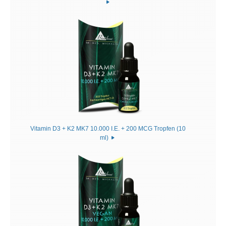
Vitamin D3 + K2 MK7 10.000 I.E. + 200 MCG Tropfen (10
ml)