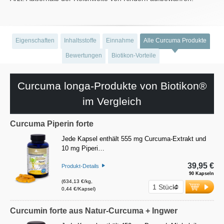
Eigenschaften
Inhaltsstoffe
Einnahme
Alle Curcuma Produkte
Bewertungen
Biotikon-Vorteile
Curcuma longa-Produkte von Biotikon®
im Vergleich
Curcuma Piperin forte
Jede Kapsel enthält 555 mg Curcuma-Extrakt und
10 mg Piperi…
39,95 €
Produkt-Details
90 Kapseln
(634,13 €/kg,
0,44 €/Kapsel)
Curcumin forte aus Natur-Curcuma + Ingwer