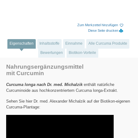
Zum Merkzettel hinzufügen
Diese Seite drucken
Eigenschaften
Inhaltsstoffe
Einnahme
Alle Curcuma Produkte
Bewertungen
Biotikon-Vorteile
Nahrungsergänzungsmittel
mit Curcumin
Curcuma longa nach Dr. med. Michalzik
enthält natürliche
Curcuminoide aus hochkonzentriertem Curcuma longa-Extrakt.
Sehen Sie hier Dr. med. Alexander Michalzik auf der Biotikon-eigenen
Curcuma-Plantage: