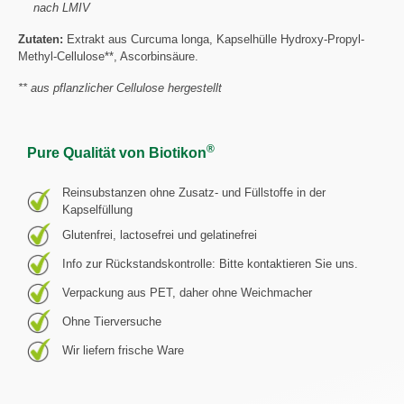
nach LMIV
Zutaten:
Extrakt aus Curcuma longa, Kapselhülle Hydroxy-Propyl-
Methyl-Cellulose**, Ascorbinsäure.
** aus pflanzlicher Cellulose hergestellt
®
Pure Qualität von Biotikon
Reinsubstanzen ohne Zusatz- und Füllstoffe in der
Kapselfüllung
Glutenfrei, lactosefrei und gelatinefrei
Info zur Rückstandskontrolle: Bitte kontaktieren Sie uns.
Verpackung aus PET, daher ohne Weichmacher
Ohne Tierversuche
Wir liefern frische Ware