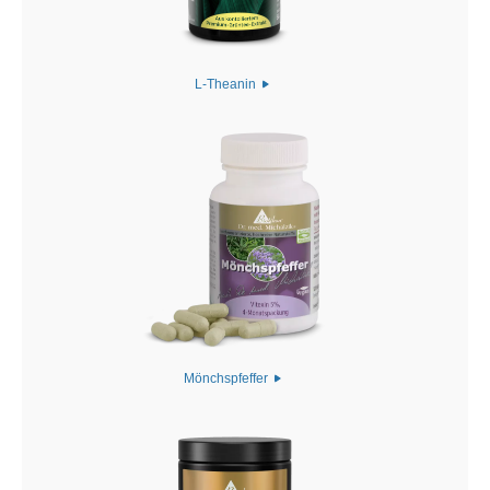
L-Theanin
Mönchspfeffer