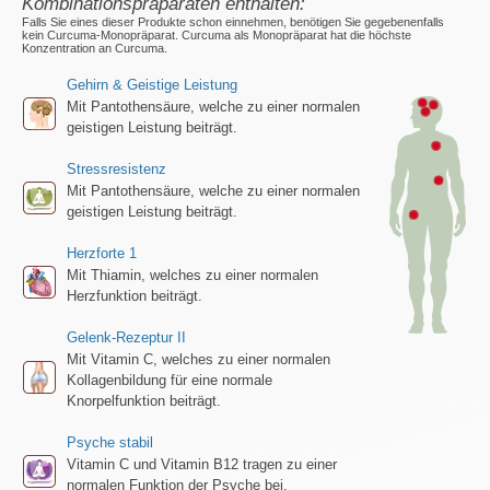
Kombinationspräparaten enthalten:
Falls Sie eines dieser Produkte schon einnehmen, benötigen Sie gegebenenfalls
kein Curcuma-Monopräparat. Curcuma als Monopräparat hat die höchste
Konzentration an Curcuma.
Gehirn & Geistige Leistung
Mit Pantothensäure, welche zu einer normalen
geistigen Leistung beiträgt.
Stressresistenz
Mit Pantothensäure, welche zu einer normalen
geistigen Leistung beiträgt.
Herzforte 1
Mit Thiamin, welches zu einer normalen
Herzfunktion beiträgt.
Gelenk-Rezeptur II
Mit Vitamin C, welches zu einer normalen
Kollagenbildung für eine normale
Knorpelfunktion beiträgt.
Psyche stabil
Vitamin C und Vitamin B12 tragen zu einer
normalen Funktion der Psyche bei.