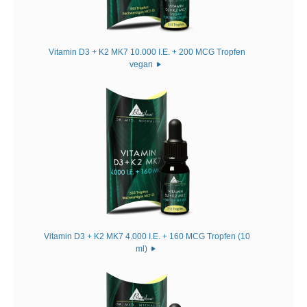
Vitamin D3 + K2 MK7 10.000 I.E. + 200 MCG Tropfen
vegan
Vitamin D3 + K2 MK7 4.000 I.E. + 160 MCG Tropfen (10
ml)