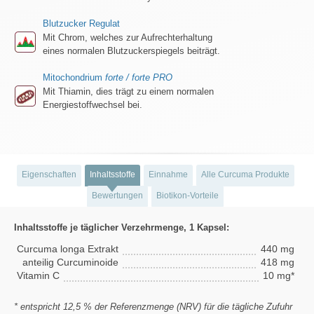
Blutzucker Regulat
Mit Chrom, welches zur Aufrechterhaltung
eines normalen Blutzuckerspiegels beiträgt.
Mitochondrium
forte / forte PRO
Mit Thiamin, dies trägt zu einem normalen
Energiestoffwechsel bei.
Eigenschaften
Inhaltsstoffe
Einnahme
Alle Curcuma Produkte
Bewertungen
Biotikon-Vorteile
Inhaltsstoffe je täglicher Verzehrmenge, 1 Kapsel:
Curcuma longa Extrakt
440 mg
anteilig Curcuminoide
418 mg
Vitamin C
10 mg*
* entspricht 12,5 % der Referenzmenge (NRV) für die tägliche Zufuhr