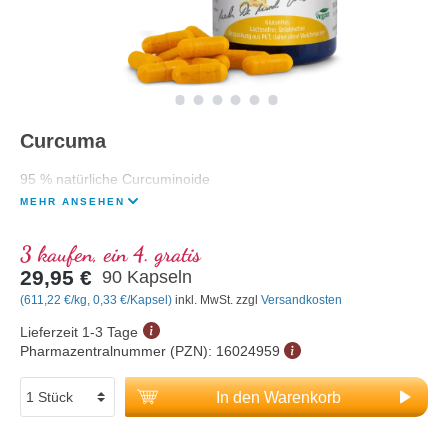
Curcuma
95 % natürliche Curcuminoide
MEHR ANSEHEN
3 kaufen, ein 4. gratis
29,95 €
90 Kapseln
(611,22 €/kg, 0,33 €/Kapsel)
inkl. MwSt. zzgl
Versandkosten
Lieferzeit 1-3 Tage
Pharmazentralnummer (PZN):
16024959
In den Warenkorb