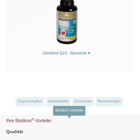
Ubichinol Q10 - liposomal
Eigenschaften
Inhaltsstoffe
Einnahme
Bewertungen
Biotikon-Vorteile
®
Ihre Biotikon
-Vorteile:
Qualität