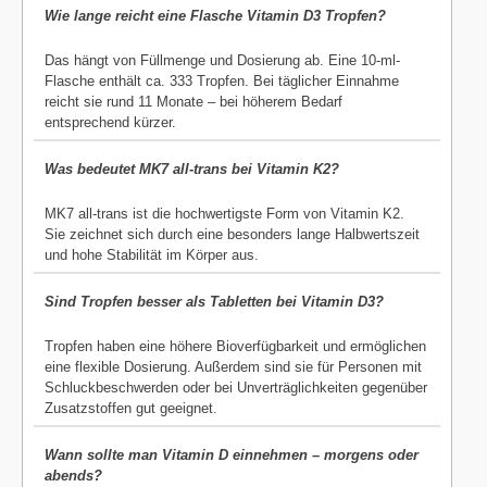
Wie lange reicht eine Flasche Vitamin D3 Tropfen?
Das hängt von Füllmenge und Dosierung ab. Eine 10-ml-
Flasche enthält ca. 333 Tropfen. Bei täglicher Einnahme
reicht sie rund 11 Monate – bei höherem Bedarf
entsprechend kürzer.
Was bedeutet MK7 all-trans bei Vitamin K2?
MK7 all-trans ist die hochwertigste Form von Vitamin K2.
Sie zeichnet sich durch eine besonders lange Halbwertszeit
und hohe Stabilität im Körper aus.
Sind Tropfen besser als Tabletten bei Vitamin D3?
Tropfen haben eine höhere Bioverfügbarkeit und ermöglichen
eine flexible Dosierung. Außerdem sind sie für Personen mit
Schluckbeschwerden oder bei Unverträglichkeiten gegenüber
Zusatzstoffen gut geeignet.
Wann sollte man Vitamin D einnehmen – morgens oder
abends?