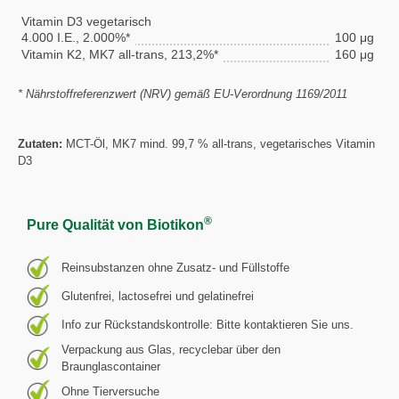
Vitamin D3 vegetarisch
4.000 I.E., 2.000%*
100 μg
Vitamin K2, MK7 all-trans, 213,2%*
160 μg
* Nährstoffreferenzwert (NRV) gemäß EU-Verordnung 1169/2011
Zutaten:
MCT-Öl, MK7 mind. 99,7 % all-trans, vegetarisches Vitamin
D3
®
Pure Qualität von Biotikon
Reinsubstanzen ohne Zusatz- und Füllstoffe
Glutenfrei, lactosefrei und gelatinefrei
Info zur Rückstandskontrolle: Bitte kontaktieren Sie uns.
Verpackung aus Glas, recyclebar über den
Braunglascontainer
Ohne Tierversuche