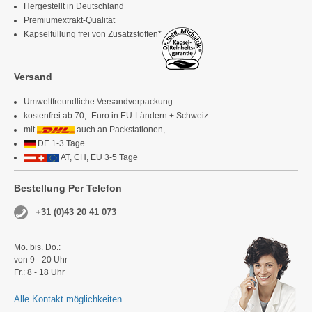
Hergestellt in Deutschland
Premiumextrakt-Qualität
Kapselfüllung frei von Zusatzstoffen*
Versand
Umweltfreundliche Versandverpackung
kostenfrei ab 70,- Euro in EU-Ländern + Schweiz
mit
auch an Packstationen,
DE 1-3 Tage
AT, CH, EU 3-5 Tage
Bestellung Per Telefon
+31 (0)43 20 41 073
Mo. bis. Do.:
von 9 - 20 Uhr
Fr.: 8 - 18 Uhr
Alle Kontakt möglichkeiten