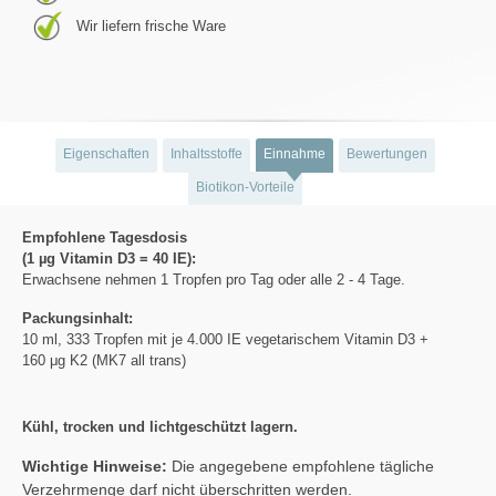
Wir liefern frische Ware
Eigenschaften
Inhaltsstoffe
Einnahme
Bewertungen
Biotikon-Vorteile
Empfohlene Tagesdosis
(1 µg Vitamin D3 = 40 IE):
Erwachsene nehmen 1 Tropfen pro Tag oder alle 2 - 4 Tage.
Packungsinhalt:
10 ml, 333 Tropfen mit je 4.000 IE vegetarischem Vitamin D3 +
160 μg K2 (MK7 all trans)
Kühl, trocken und lichtgeschützt lagern.
Wichtige Hinweise:
Die angegebene empfohlene tägliche
Verzehrmenge darf nicht überschritten werden.