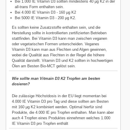
Bei 1.000 IE Vitamin D3 sollten mindestens 40 µg K2 in der
all-trans Form enthalten sein.
Bei 4.000 IE Vitamin D3 - 160 µg K2
Bei 5000 IE Vitamin D3 - 200 µg K2.
Es sollten keine Zusatzstoffe enthalten sein, und die
Herstellung sollte in kontrollierten zertifizierten Betrieben
stattfinden. Bei Vitamin D3 kann man zwischen veganen
oder vegetarischen Formen unterscheiden. Veganes
Vitamin D3 kann man aus Flechten und Algen gewinnen,
wobei die Qualität aus Flechten in der Regel die höhere
Qualität darstellt. Vitamin D3 und K2 sollten in hochwertigen
Ölen am Besten Bio-MCT gelöst sein.
Wie sollte man Vitmain D3 K2 Tropfen am besten
dosieren?
Die zulässige Höchstdosis in der EU liegt momentan bei
4.000 IE Vitamin D3 pro Tag und diese sollten am Besten
mit 160 µg K2 kombiniert werden. Optimal hierfür sind
Produkte, die 4.000 IE pro Tropfen enthalten. Man kann aber
auch 4 Tropfen eines Produktes einnehmen welches 1.000
IE Vitamin D3 pro Tropfen enthält