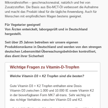
Mikronährstoffen – geschmacksneutral, natürlich und frei von
Zusatzstoffen. Die Basis aus Bio-MCT-Öl verbessert die Aufnahme
und macht das Produkt ideal für die tägliche Anwendung. Auch für
Menschen mit empfindlichem Magen bestens geeignet.
Für Vegetarier geeignet!
Von Ärzten entwickelt, laborgeprüft und in Deutschland
hergestellt.
Seit über 25 Jahren betreiben wir unsere eigenen
Produktionsräume in Deutschland und werden von den strengen
deutschen Lebensmittel-Überwachungsbehörden kontrolliert,
dies dient ihrer Sicherheit
Wichtige Fragen zu Vitamin-D-Tropfen
Welche Vitamin D3 + K2 Tropfen sind die besten?
Gute Vitamin D3 + K2 Tropfen enthalten eine Dosis
Vitamin D3 zwischen 1.000 und 10.000 IE sowie Vitamin K2
in der bioverfügbaren Form MK7 all-trans. Sehr wichtig ist
das richtige Verhältnis zwischen Vitamin D3 und K2.