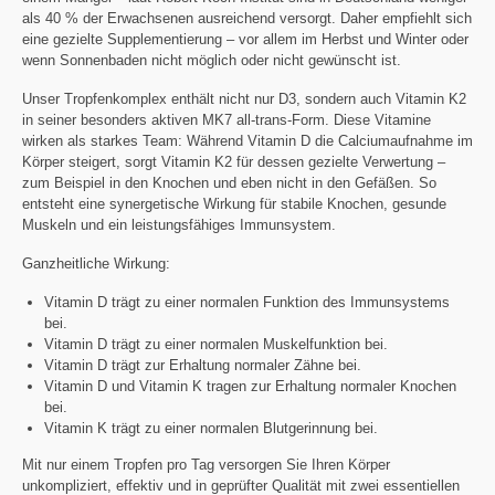
als 40 % der Erwachsenen ausreichend versorgt. Daher empfiehlt sich
eine gezielte Supplementierung – vor allem im Herbst und Winter oder
wenn Sonnenbaden nicht möglich oder nicht gewünscht ist.
Unser Tropfenkomplex enthält nicht nur D3, sondern auch Vitamin K2
in seiner besonders aktiven MK7 all-trans-Form. Diese Vitamine
wirken als starkes Team: Während Vitamin D die Calciumaufnahme im
Körper steigert, sorgt Vitamin K2 für dessen gezielte Verwertung –
zum Beispiel in den Knochen und eben nicht in den Gefäßen. So
entsteht eine synergetische Wirkung für stabile Knochen, gesunde
Muskeln und ein leistungsfähiges Immunsystem.
Ganzheitliche Wirkung:
Vitamin D trägt zu einer normalen Funktion des Immunsystems
bei.
Vitamin D trägt zu einer normalen Muskelfunktion bei.
Vitamin D trägt zur Erhaltung normaler Zähne bei.
Vitamin D und Vitamin K tragen zur Erhaltung normaler Knochen
bei.
Vitamin K trägt zu einer normalen Blutgerinnung bei.
Mit nur einem Tropfen pro Tag versorgen Sie Ihren Körper
unkompliziert, effektiv und in geprüfter Qualität mit zwei essentiellen