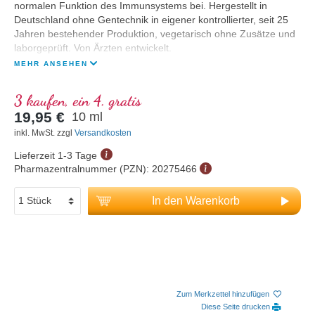
normalen Funktion des Immunsystems bei. Hergestellt in
Deutschland ohne Gentechnik in eigener kontrollierter, seit 25
Jahren bestehender Produktion, vegetarisch ohne Zusätze und
laborgeprüft. Von Ärzten entwickelt.
MEHR ANSEHEN
3 kaufen, ein 4. gratis
19,95 €
10 ml
inkl. MwSt. zzgl
Versandkosten
Lieferzeit 1-3 Tage
Pharmazentralnummer (PZN):
20275466
In den Warenkorb
Zum Merkzettel hinzufügen
Diese Seite drucken