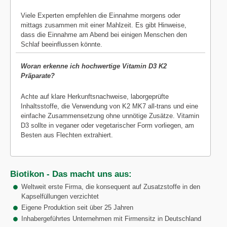
Viele Experten empfehlen die Einnahme morgens oder
mittags zusammen mit einer Mahlzeit. Es gibt Hinweise,
dass die Einnahme am Abend bei einigen Menschen den
Schlaf beeinflussen könnte.
Woran erkenne ich hochwertige Vitamin D3 K2
Präparate?
Achte auf klare Herkunftsnachweise, laborgeprüfte
Inhaltsstoffe, die Verwendung von K2 MK7 all-trans und eine
einfache Zusammensetzung ohne unnötige Zusätze. Vitamin
D3 sollte in veganer oder vegetarischer Form vorliegen, am
Besten aus Flechten extrahiert.
Biotikon - Das macht uns aus:
Weltweit erste Firma, die konsequent auf Zusatzstoffe in den
Kapselfüllungen verzichtet
Eigene Produktion seit über 25 Jahren
Inhabergeführtes Unternehmen mit Firmensitz in Deutschland