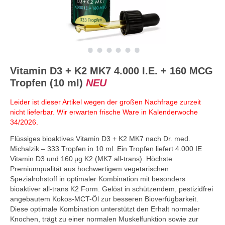
Vitamin D3 + K2 MK7 4.000 I.E. + 160 MCG
Tropfen (10 ml)
NEU
Leider ist dieser Artikel wegen der großen Nachfrage zurzeit
nicht lieferbar. Wir erwarten frische Ware in Kalenderwoche
34/2026.
Flüssiges bioaktives Vitamin D3 + K2 MK7 nach Dr. med.
Michalzik – 333 Tropfen in 10 ml. Ein Tropfen liefert 4.000 IE
Vitamin D3 und 160 μg K2 (MK7 all-trans). Höchste
Premiumqualität aus hochwertigem vegetarischen
Spezialrohstoff in optimaler Kombination mit besonders
bioaktiver all-trans K2 Form. Gelöst in schützendem, pestizidfrei
angebautem Kokos-MCT-Öl zur besseren Bioverfügbarkeit.
Diese optimale Kombination unterstützt den Erhalt normaler
Knochen, trägt zu einer normalen Muskelfunktion sowie zur