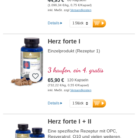
44,95 €
(1.096,34 €/kg, 0,75 €/Kapsel)
inkl. MwSt. zzgl
Versandkosten
Details
Herz forte I
Einzelprodukt (Rezeptur 1)
3 kaufen, ein 4. gratis
65,90 €
120 Kapseln
(732,22 €/kg, 0,55 €/Kapsel)
inkl. MwSt. zzgl
Versandkosten
Details
Herz forte I + II
Eine spezifische Rezeptur mit OPC,
Resveratrol, Q10 und vielen weiteren,