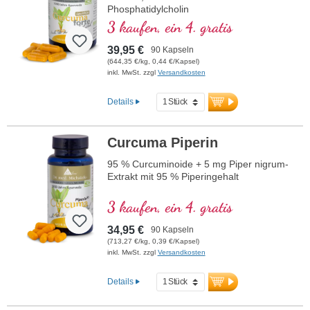
Phosphatidylcholin
3 kaufen, ein 4. gratis
39,95 €
90 Kapseln
(644,35 €/kg, 0,44 €/Kapsel)
inkl. MwSt. zzgl
Versandkosten
Details
Curcuma Piperin
95 % Curcuminoide + 5 mg Piper nigrum-
Extrakt mit 95 % Piperingehalt
3 kaufen, ein 4. gratis
34,95 €
90 Kapseln
(713,27 €/kg, 0,39 €/Kapsel)
inkl. MwSt. zzgl
Versandkosten
Details