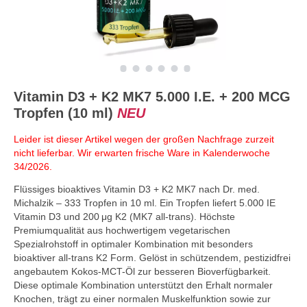
Vitamin D3 + K2 MK7 5.000 I.E. + 200 MCG
Tropfen (10 ml)
NEU
Leider ist dieser Artikel wegen der großen Nachfrage zurzeit
nicht lieferbar. Wir erwarten frische Ware in Kalenderwoche
34/2026.
Flüssiges bioaktives Vitamin D3 + K2 MK7 nach Dr. med.
Michalzik – 333 Tropfen in 10 ml. Ein Tropfen liefert 5.000 IE
Vitamin D3 und 200 μg K2 (MK7 all-trans). Höchste
Premiumqualität aus hochwertigem vegetarischen
Spezialrohstoff in optimaler Kombination mit besonders
bioaktiver all-trans K2 Form. Gelöst in schützendem, pestizidfrei
angebautem Kokos-MCT-Öl zur besseren Bioverfügbarkeit.
Diese optimale Kombination unterstützt den Erhalt normaler
Knochen, trägt zu einer normalen Muskelfunktion sowie zur