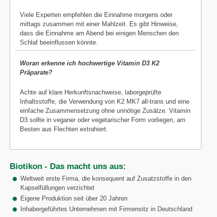
Viele Experten empfehlen die Einnahme morgens oder
mittags zusammen mit einer Mahlzeit. Es gibt Hinweise,
dass die Einnahme am Abend bei einigen Menschen den
Schlaf beeinflussen könnte.
Woran erkenne ich hochwertige Vitamin D3 K2
Präparate?
Achte auf klare Herkunftsnachweise, laborgeprüfte
Inhaltsstoffe, die Verwendung von K2 MK7 all-trans und eine
einfache Zusammensetzung ohne unnötige Zusätze. Vitamin
D3 sollte in veganer oder vegetarischer Form vorliegen, am
Besten aus Flechten extrahiert.
Biotikon - Das macht uns aus:
Weltweit erste Firma, die konsequent auf Zusatzstoffe in den
Kapselfüllungen verzichtet
Eigene Produktion seit über 20 Jahren
Inhabergeführtes Unternehmen mit Firmensitz in Deutschland