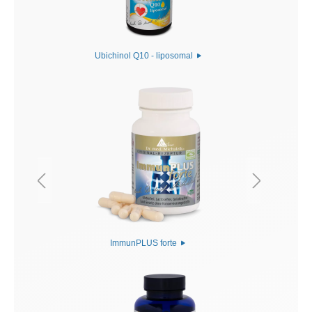
Ubichinol Q10 - liposomal
ImmunPLUS forte