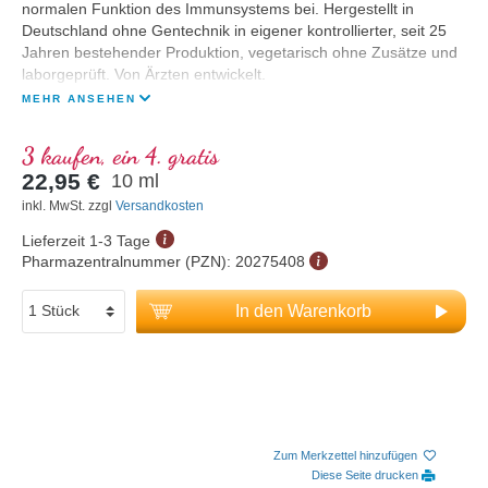
normalen Funktion des Immunsystems bei. Hergestellt in
Deutschland ohne Gentechnik in eigener kontrollierter, seit 25
Jahren bestehender Produktion, vegetarisch ohne Zusätze und
laborgeprüft. Von Ärzten entwickelt.
MEHR ANSEHEN
3 kaufen, ein 4. gratis
22,95 €
10 ml
inkl. MwSt. zzgl
Versandkosten
Lieferzeit 1-3 Tage
Pharmazentralnummer (PZN):
20275408
In den Warenkorb
Zum Merkzettel hinzufügen
Diese Seite drucken