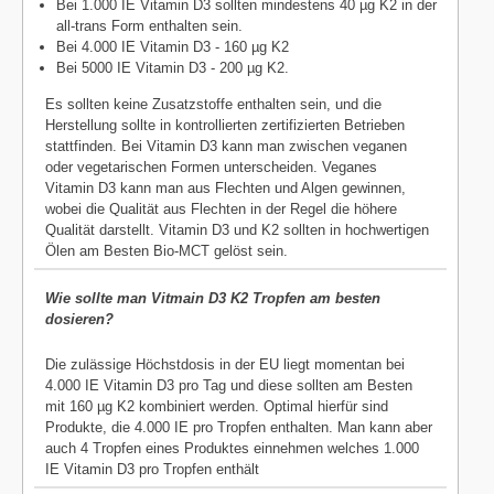
Bei 1.000 IE Vitamin D3 sollten mindestens 40 µg K2 in der
all-trans Form enthalten sein.
Bei 4.000 IE Vitamin D3 - 160 µg K2
Bei 5000 IE Vitamin D3 - 200 µg K2.
Es sollten keine Zusatzstoffe enthalten sein, und die
Herstellung sollte in kontrollierten zertifizierten Betrieben
stattfinden. Bei Vitamin D3 kann man zwischen veganen
oder vegetarischen Formen unterscheiden. Veganes
Vitamin D3 kann man aus Flechten und Algen gewinnen,
wobei die Qualität aus Flechten in der Regel die höhere
Qualität darstellt. Vitamin D3 und K2 sollten in hochwertigen
Ölen am Besten Bio-MCT gelöst sein.
Wie sollte man Vitmain D3 K2 Tropfen am besten
dosieren?
Die zulässige Höchstdosis in der EU liegt momentan bei
4.000 IE Vitamin D3 pro Tag und diese sollten am Besten
mit 160 µg K2 kombiniert werden. Optimal hierfür sind
Produkte, die 4.000 IE pro Tropfen enthalten. Man kann aber
auch 4 Tropfen eines Produktes einnehmen welches 1.000
IE Vitamin D3 pro Tropfen enthält