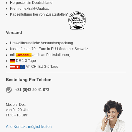
Hergestellt in Deutschland
Premiumextrakt-Qualität
Kapselfüllung frei von Zusatzstoffen*
Versand
Umweltfreundliche Versandverpackung
kostenfrei ab 70,- Euro in EU-Ländern + Schweiz
mit
auch an Packstationen,
DE 1-3 Tage
AT, CH, EU 3-5 Tage
Bestellung Per Telefon
+31 (0)43 20 41 073
Mo. bis. Do.:
von 9 - 20 Uhr
Fr.: 8 - 18 Uhr
Alle Kontakt möglichkeiten