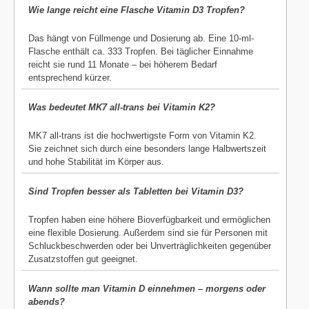
Wie lange reicht eine Flasche Vitamin D3 Tropfen?
Das hängt von Füllmenge und Dosierung ab. Eine 10-ml-
Flasche enthält ca. 333 Tropfen. Bei täglicher Einnahme
reicht sie rund 11 Monate – bei höherem Bedarf
entsprechend kürzer.
Was bedeutet MK7 all-trans bei Vitamin K2?
MK7 all-trans ist die hochwertigste Form von Vitamin K2.
Sie zeichnet sich durch eine besonders lange Halbwertszeit
und hohe Stabilität im Körper aus.
Sind Tropfen besser als Tabletten bei Vitamin D3?
Tropfen haben eine höhere Bioverfügbarkeit und ermöglichen
eine flexible Dosierung. Außerdem sind sie für Personen mit
Schluckbeschwerden oder bei Unverträglichkeiten gegenüber
Zusatzstoffen gut geeignet.
Wann sollte man Vitamin D einnehmen – morgens oder
abends?