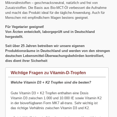
Mikronährstoffen – geschmacksneutral, natürlich und frei von
Zusatzstoffen. Die Basis aus Bio-MCT-Öl verbessert die Aufnahme
und macht das Produkt ideal für die tägliche Anwendung. Auch für
Menschen mit empfindlichem Magen bestens geeignet.
Für Vegetarier geeignet!
Von Ärzten entwickelt, laborgeprüft und in Deutschland
hergestellt.
Seit über 25 Jahren betreiben wir unsere eigenen
Produktionsräume in Deutschland und werden von den strengen
deutschen Lebensmittel-Überwachungsbehörden kontrolliert,
dies dient ihrer Sicherheit
Wichtige Fragen zu Vitamin-D-Tropfen
Welche Vitamin D3 + K2 Tropfen sind die besten?
Gute Vitamin D3 + K2 Tropfen enthalten eine Dosis
Vitamin D3 zwischen 1.000 und 10.000 IE sowie Vitamin K2
in der bioverfügbaren Form MK7 all-trans. Sehr wichtig ist
das richtige Verhältnis zwischen Vitamin D3 und K2.