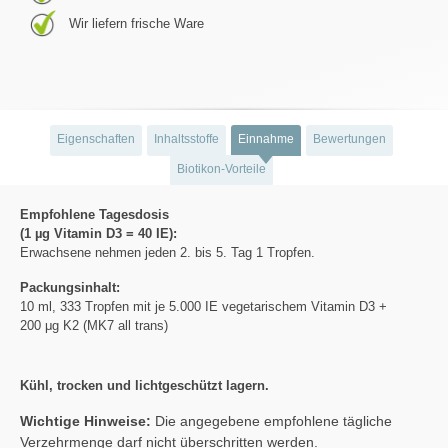
Wir liefern frische Ware
Eigenschaften
Inhaltsstoffe
Einnahme
Bewertungen
Biotikon-Vorteile
Empfohlene Tagesdosis
(1 µg Vitamin D3 = 40 IE):
Erwachsene nehmen jeden 2. bis 5. Tag 1 Tropfen.
Packungsinhalt:
10 ml, 333 Tropfen mit je 5.000 IE vegetarischem Vitamin D3 +
200 μg K2 (MK7 all trans)
Kühl, trocken und lichtgeschützt lagern.
Wichtige Hinweise:
Die angegebene empfohlene tägliche
Verzehrmenge darf nicht überschritten werden.