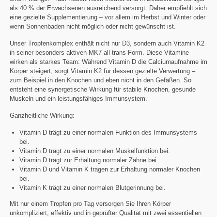
als 40 % der Erwachsenen ausreichend versorgt. Daher empfiehlt sich
eine gezielte Supplementierung – vor allem im Herbst und Winter oder
wenn Sonnenbaden nicht möglich oder nicht gewünscht ist.
Unser Tropfenkomplex enthält nicht nur D3, sondern auch Vitamin K2
in seiner besonders aktiven MK7 all-trans-Form. Diese Vitamine
wirken als starkes Team: Während Vitamin D die Calciumaufnahme im
Körper steigert, sorgt Vitamin K2 für dessen gezielte Verwertung –
zum Beispiel in den Knochen und eben nicht in den Gefäßen. So
entsteht eine synergetische Wirkung für stabile Knochen, gesunde
Muskeln und ein leistungsfähiges Immunsystem.
Ganzheitliche Wirkung:
Vitamin D trägt zu einer normalen Funktion des Immunsystems
bei.
Vitamin D trägt zu einer normalen Muskelfunktion bei.
Vitamin D trägt zur Erhaltung normaler Zähne bei.
Vitamin D und Vitamin K tragen zur Erhaltung normaler Knochen
bei.
Vitamin K trägt zu einer normalen Blutgerinnung bei.
Mit nur einem Tropfen pro Tag versorgen Sie Ihren Körper
unkompliziert, effektiv und in geprüfter Qualität mit zwei essentiellen