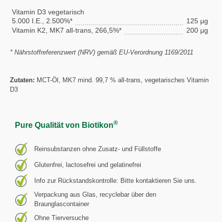
Vitamin D3 vegetarisch
5.000 I.E., 2.500%*
125 μg
Vitamin K2, MK7 all-trans, 266,5%*
200 μg
* Nährstoffreferenzwert (NRV) gemäß EU-Verordnung 1169/2011
Zutaten:
MCT-Öl, MK7 mind. 99,7 % all-trans, vegetarisches Vitamin
D3
®
Pure Qualität von Biotikon
Reinsubstanzen ohne Zusatz- und Füllstoffe
Glutenfrei, lactosefrei und gelatinefrei
Info zur Rückstandskontrolle: Bitte kontaktieren Sie uns.
Verpackung aus Glas, recyclebar über den
Braunglascontainer
Ohne Tierversuche