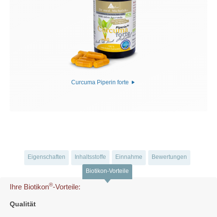
Curcuma Piperin forte
Eigenschaften
Inhaltsstoffe
Einnahme
Bewertungen
Biotikon-Vorteile
®
Ihre Biotikon
-Vorteile:
Qualität