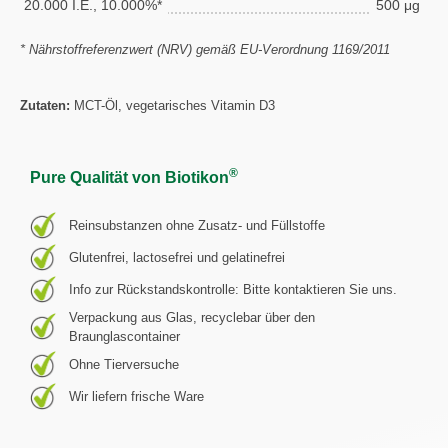
20.000 I.E., 10.000%*
500 μg
* Nährstoffreferenzwert (NRV) gemäß EU-Verordnung 1169/2011
Zutaten:
MCT-Öl, vegetarisches Vitamin D3
®
Pure Qualität von Biotikon
Reinsubstanzen ohne Zusatz- und Füllstoffe
Glutenfrei, lactosefrei und gelatinefrei
Info zur Rückstandskontrolle: Bitte kontaktieren Sie uns.
Verpackung aus Glas, recyclebar über den
Braunglascontainer
Ohne Tierversuche
Wir liefern frische Ware