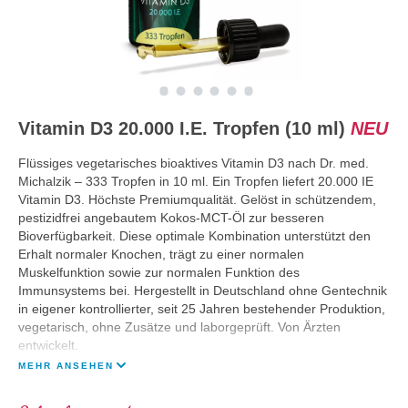
Vitamin D3 20.000 I.E. Tropfen (10 ml)
NEU
Flüssiges vegetarisches bioaktives Vitamin D3 nach Dr. med.
Michalzik – 333 Tropfen in 10 ml. Ein Tropfen liefert 20.000 IE
Vitamin D3. Höchste Premiumqualität. Gelöst in schützendem,
pestizidfrei angebautem Kokos-MCT-Öl zur besseren
Bioverfügbarkeit. Diese optimale Kombination unterstützt den
Erhalt normaler Knochen, trägt zu einer normalen
Muskelfunktion sowie zur normalen Funktion des
Immunsystems bei. Hergestellt in Deutschland ohne Gentechnik
in eigener kontrollierter, seit 25 Jahren bestehender Produktion,
vegetarisch, ohne Zusätze und laborgeprüft. Von Ärzten
entwickelt.
MEHR ANSEHEN