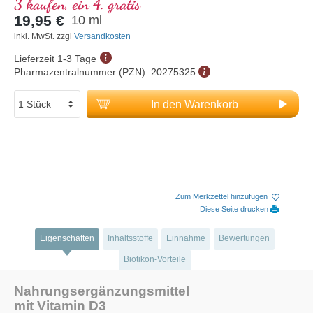
3 kaufen, ein 4. gratis
19,95 €
10 ml
inkl. MwSt. zzgl
Versandkosten
Lieferzeit 1-3 Tage
Pharmazentralnummer (PZN):
20275325
In den Warenkorb
Zum Merkzettel hinzufügen
Diese Seite drucken
Eigenschaften
Inhaltsstoffe
Einnahme
Bewertungen
Biotikon-Vorteile
Nahrungsergänzungsmittel
mit Vitamin D3