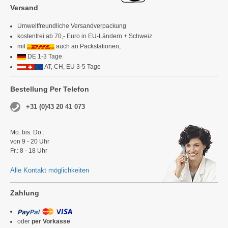
Versand
Umweltfreundliche Versandverpackung
kostenfrei ab 70,- Euro in EU-Ländern + Schweiz
mit
auch an Packstationen,
DE 1-3 Tage
AT, CH, EU 3-5 Tage
Bestellung Per Telefon
+31 (0)43 20 41 073
Mo. bis. Do.:
von 9 - 20 Uhr
Fr.: 8 - 18 Uhr
Alle Kontakt möglichkeiten
Zahlung
oder
per Vorkasse