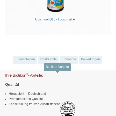
Ubichinol Q10 - liposomal
Eigenschaften
Inhaltsstoffe
Einnahme
Bewertungen
Biotikon-Vorteile
®
Ihre Biotikon
-Vorteile:
Qualität
Hergestellt in Deutschland
Premiumextrakt-Qualität
Kapselfüllung frei von Zusatzstoffen*