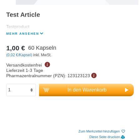
Test Article
Testproduct
MEHR ANSEHEN
1,00 €
60 Kapseln
(0,02 €/Kapsel)
inkl. MwSt.
Versandkostenfrei
Lieferzeit 1-3 Tage
Pharmazentralnummer (PZN):
123123123
In den Warenkorb
Zum Merkzettel hinzufügen
Diese Seite drucken