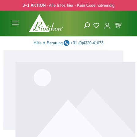
3+1 AKTION
- Alle Infos hier - Kein Code notwendig
 Hauptinhalt springen
Zur Suche springen
Zur Hauptnavigation springen
Hilfe & Beratung
+31 (0)4320-41073