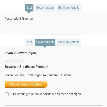
Test
Bewertungen
Biotikon-Vorteile
Testprodukt German
Test
Bewertungen
Biotikon-Vorteile
0 von 0 Bewertungen
Durchschnittliche Bewertung von 0 von 5 Sternen
Bewerten Sie dieses Produkt!
Teilen Sie Ihre Erfahrungen mit anderen Kunden.
Bewertung schreiben
Bewertungen nur in der aktuellen Sprache anzeigen.