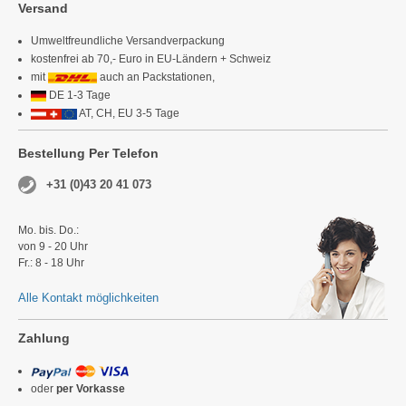
Versand
Umweltfreundliche Versandverpackung
kostenfrei ab 70,- Euro in EU-Ländern + Schweiz
mit
auch an Packstationen,
DE 1-3 Tage
AT, CH, EU 3-5 Tage
Bestellung Per Telefon
+31 (0)43 20 41 073
Mo. bis. Do.:
von 9 - 20 Uhr
Fr.: 8 - 18 Uhr
Alle Kontakt möglichkeiten
Zahlung
oder
per Vorkasse