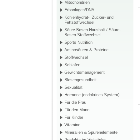
Mitochondrien
Erbanlagen/DNA
Kohlenhydrat-, Zucker- und
Fettstoffwechsel
Säure-Basen-Haushalt / Säure-
Basen-Stoffwechsel
Sports Nutrition
Aminosäuren & Proteine
Stoffwechsel
Schlafen
Gewichtsmanagement
Blasengesundheit
Sexualität
Hormone (endokrines System)
Für die Frau
Für den Mann
Für Kinder
Vitamine
Mineralien & Spurenelemente
Produkte im Violettglas