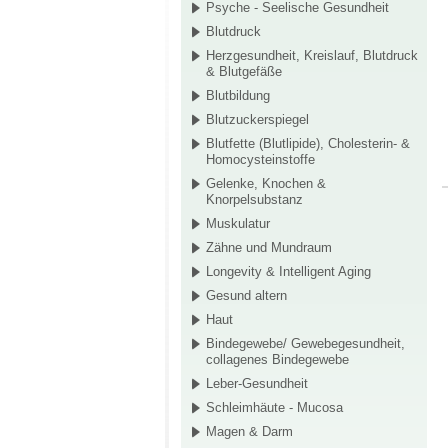
Psyche - Seelische Gesundheit
Blutdruck
Herzgesundheit, Kreislauf, Blutdruck
& Blutgefäße
Blutbildung
Blutzuckerspiegel
Blutfette (Blutlipide), Cholesterin- &
Homocysteinstoffe
Gelenke, Knochen &
Knorpelsubstanz
Muskulatur
Zähne und Mundraum
Longevity & Intelligent Aging
Gesund altern
Haut
Bindegewebe/ Gewebegesundheit,
collagenes Bindegewebe
Leber-Gesundheit
Schleimhäute - Mucosa
Magen & Darm