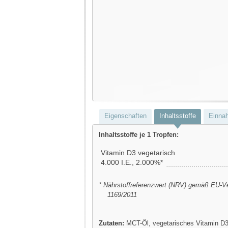
Eigenschaften
Inhaltsstoffe
Einna
Inhaltsstoffe je 1 Tropfen:
Vitamin D3 vegetarisch
4.000 I.E., 2.000%*
* Nährstoffreferenzwert (NRV) gemäß EU-V
1169/2011
Zutaten:
MCT-Öl, vegetarisches Vitamin D