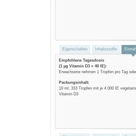
Eigenschaften
Inhaltsstoffe
Einna
Empfohlene Tagesdosis
(1 µg Vitamin D3 = 40 IE):
Erwachsene nehmen 1 Tropfen pro Tag oder 
Packungsinhalt:
10 ml, 333 Tropfen mit je 4.000 IE vegetari
Vitamin D3