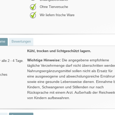
Ohne Tierversuche
Wir liefern frische Ware
hme
Bewertungen
Kühl, trocken und lichtgeschützt lagern.
Wichtige Hinweise:
Die angegebene empfohlene
alle 2 - 4 Tage.
tägliche Verzehrmenge darf nicht überschritten werde
Nahrungsergänzungsmittel sollen nicht als Ersatz für
sches
eine ausgewogene und abwechslungsreiche Ernähru
sowie eine gesunde Lebensweise dienen. Einnahme b
Kindern, Schwangeren und Stillenden nur nach
Rücksprache mit einem Arzt. Außerhalb der Reichweit
von Kindern aufbewahren.