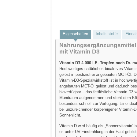
Eigenschaften
Inhaltsstoffe
Einna
Nahrungsergänzungsmittel
mit Vitamin D3
Vitamin D3 4.000 I.E. Tropfen nach Dr. m
Hochwertiges natürliches bioaktives Vitamin
gelöst in pestizidfrei angebauten MCT-Öl. D
Vitamin-D3-Spezialwirkstoff ist in hochwerti
angebauten MCT-Öl gelöst und dadurch bes
bioverfügbar – das fettlösliche Vitamin D3 w
Mundraum aufgenommen und steht dem Kör
besonders schnell zur Verfügung. Eine idea
bei unzureichender körpereigener Vitamin-D
Sonnenlicht.
Vitamin D wird häufig als „Sonnenvitamin“ b
es unter UV-Einstrahlung in der Haut gebild