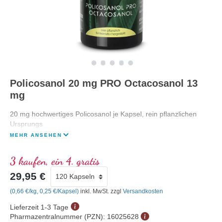
Policosanol 20 mg PRO Octacosanol 13
mg
20 mg hochwertiges Policosanol je Kapsel, rein pflanzlichen
Ursprungs
MEHR ANSEHEN
3 kaufen, ein 4. gratis
29,95 €
(0,66 €/kg, 0,25 €/Kapsel)
inkl. MwSt. zzgl
Versandkosten
Lieferzeit 1-3 Tage
Pharmazentralnummer (PZN):
16025628