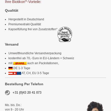
®
Ihre Biotikon
-Vorteile:
Qualität
Hergestellt in Deutschland
Premiumextrakt-Qualität
Kapselfüllung frei von Zusatzstoffen*
Versand
Umweltfreundliche Versandverpackung
kostenfrei ab 70,- Euro in EU-Ländern + Schweiz
mit
auch an Packstationen,
DE 1-3 Tage
AT, CH, EU 3-5 Tage
Bestellung Per Telefon
+31 (0)43 20 41 073
Mo. bis. Do.:
von 9 - 20 Uhr