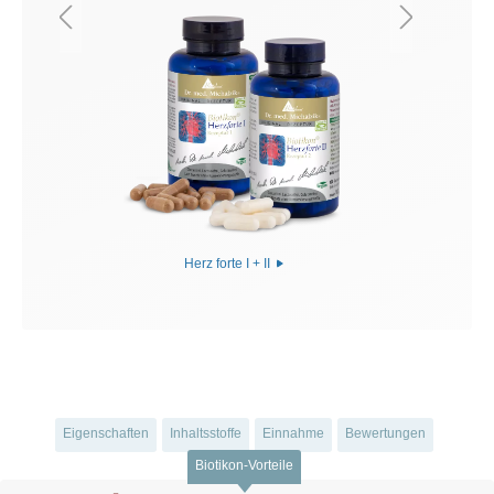
Herz forte I + II
Eigenschaften
Inhaltsstoffe
Einnahme
Bewertungen
Biotikon-Vorteile