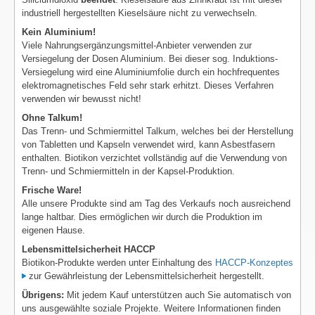
industriell hergestellten Kieselsäure nicht zu verwechseln.
Kein Aluminium!
Viele Nahrungsergänzungsmittel-Anbieter verwenden zur
Versiegelung der Dosen Aluminium. Bei dieser sog. Induktions-
Versiegelung wird eine Aluminiumfolie durch ein hochfrequentes
elektromagnetisches Feld sehr stark erhitzt. Dieses Verfahren
verwenden wir bewusst nicht!
Ohne Talkum!
Das Trenn- und Schmiermittel Talkum, welches bei der Herstellung
von Tabletten und Kapseln verwendet wird, kann Asbestfasern
enthalten. Biotikon verzichtet vollständig auf die Verwendung von
Trenn- und Schmiermitteln in der Kapsel-Produktion.
Frische Ware!
Alle unsere Produkte sind am Tag des Verkaufs noch ausreichend
lange haltbar. Dies ermöglichen wir durch die Produktion im
eigenen Hause.
Lebensmittelsicherheit HACCP
Biotikon-Produkte werden unter Einhaltung des
HACCP-Konzeptes
zur Gewährleistung der Lebensmittelsicherheit hergestellt.
Übrigens:
Mit jedem Kauf unterstützen auch Sie automatisch von
uns ausgewählte soziale Projekte. Weitere Informationen finden