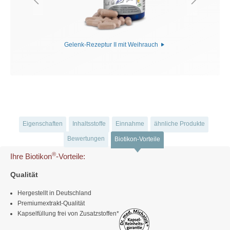
Gelenk-Rezeptur II mit Weihrauch
Eigenschaften
Inhaltsstoffe
Einnahme
ähnliche Produkte
Bewertungen
Biotikon-Vorteile
®
Ihre Biotikon
-Vorteile:
Qualität
Hergestellt in Deutschland
Premiumextrakt-Qualität
Kapselfüllung frei von Zusatzstoffen*