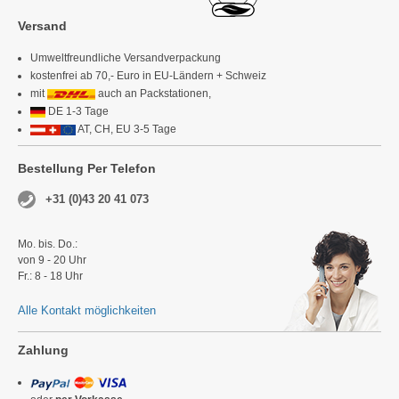
Versand
Umweltfreundliche Versandverpackung
kostenfrei ab 70,- Euro in EU-Ländern + Schweiz
mit
auch an Packstationen,
DE 1-3 Tage
AT, CH, EU 3-5 Tage
Bestellung Per Telefon
+31 (0)43 20 41 073
Mo. bis. Do.:
von 9 - 20 Uhr
Fr.: 8 - 18 Uhr
Alle Kontakt möglichkeiten
Zahlung