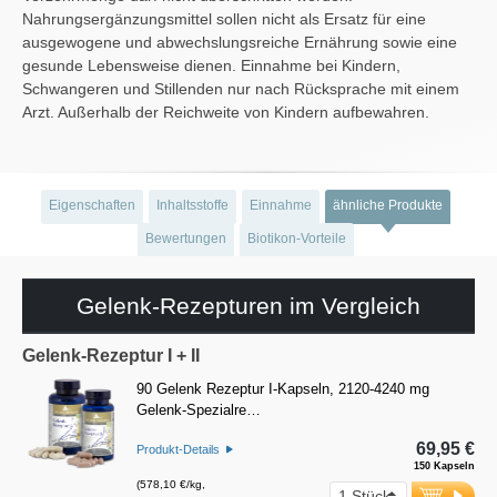
Nahrungsergänzungsmittel sollen nicht als Ersatz für eine
ausgewogene und abwechslungsreiche Ernährung sowie eine
gesunde Lebensweise dienen. Einnahme bei Kindern,
Schwangeren und Stillenden nur nach Rücksprache mit einem
Arzt. Außerhalb der Reichweite von Kindern aufbewahren.
Eigenschaften
Inhaltsstoffe
Einnahme
ähnliche Produkte
Bewertungen
Biotikon-Vorteile
Gelenk-Rezepturen im Vergleich
Gelenk-Rezeptur I + II
90 Gelenk Rezeptur I-Kapseln, 2120-4240 mg
Gelenk-Spezialre…
69,95 €
Produkt-Details
150 Kapseln
(578,10 €/kg,