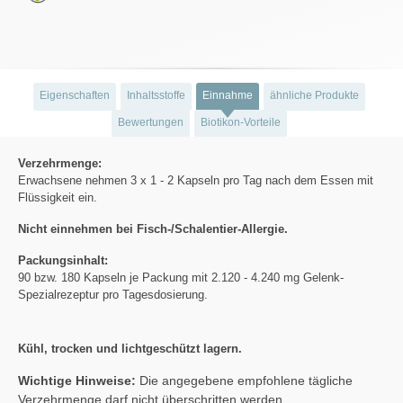
Eigenschaften
Inhaltsstoffe
Einnahme
ähnliche Produkte
Bewertungen
Biotikon-Vorteile
Verzehrmenge:
Erwachsene nehmen 3 x 1 - 2 Kapseln pro Tag nach dem Essen mit
Flüssigkeit ein.
Nicht einnehmen bei Fisch-/Schalentier-Allergie.
Packungsinhalt:
90 bzw. 180 Kapseln je Packung mit 2.120 - 4.240 mg Gelenk-
Spezialrezeptur pro Tagesdosierung.
Kühl, trocken und lichtgeschützt lagern.
Wichtige Hinweise:
Die angegebene empfohlene tägliche
Verzehrmenge darf nicht überschritten werden.