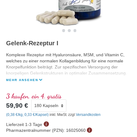
Gelenk-Rezeptur I
Komplexe Rezeptur mit Hyaluronsäure, MSM, und Vitamin C,
welches zu einer normalen Kollagenbildung für eine normale
Knorpelfunktion beiträgt. Zur spezifischen Versorgung der
knorpeligen Gelenkstrukturen in optimaler Zusammensetzung.
MEHR ANSEHEN
3 kaufen, ein 4. gratis
59,90 €
(0,38 €/kg, 0,33 €/Kapsel)
inkl. MwSt. zzgl
Versandkosten
Lieferzeit 1-3 Tage
Pharmazentralnummer (PZN):
16025060