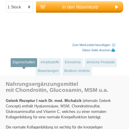
In den Warenkorb
Zum Merkzettel hinzufügen
Diese Seite drucken
Eigenschaften
Inhaltsstoffe
Einnahme
ähnliche Produkte
Bewertungen
Biotikon-Vorteile
Nahrungsergänzungsmittel
mit Chondroitin, Glucosamin, MSM u.a.
Gelenk Rezeptur I nach Dr. med. Michalzik
(ehemals Gelenk
Concept) enthält Hyaluronsäure, MSM, Chondroitinsulfat,
Glukosaminsulfat und Vitamin C, welches zu einer normalen
Kollagenbildung für eine normale Knorpelfunktion beiträgt.
Die normale Kollagenbildung ist wichtig für die knorpeligen