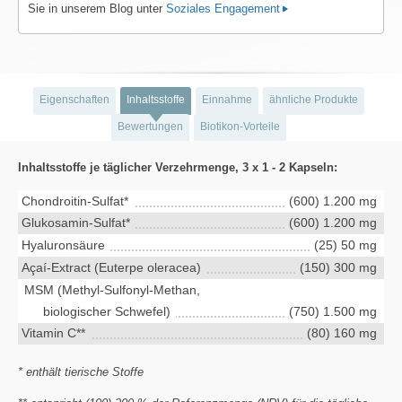
Sie in unserem Blog unter
Soziales Engagement
Eigenschaften
Inhaltsstoffe
Einnahme
ähnliche Produkte
Bewertungen
Biotikon-Vorteile
Inhaltsstoffe je täglicher Verzehrmenge, 3 x 1 - 2 Kapseln:
Chondroitin-Sulfat*
(600) 1.200 mg
Glukosamin-Sulfat*
(600) 1.200 mg
Hyaluronsäure
(25) 50 mg
Açaí-Extract (Euterpe oleracea)
(150) 300 mg
MSM (Methyl-Sulfonyl-Methan,
biologischer Schwefel)
(750) 1.500 mg
Vitamin C**
(80) 160 mg
* enthält tierische Stoffe