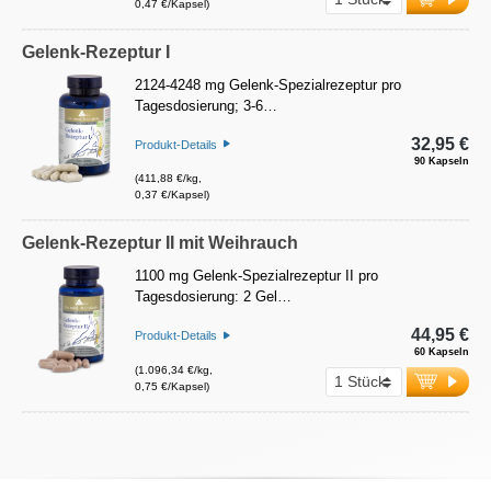
0,47 €/Kapsel)
Gelenk-Rezeptur I
2124-4248 mg Gelenk-Spezialrezeptur pro
Tagesdosierung; 3-6…
32,95 €
Produkt-Details
90 Kapseln
(411,88 €/kg,
0,37 €/Kapsel)
Gelenk-Rezeptur II mit Weihrauch
1100 mg Gelenk-Spezialrezeptur II pro
Tagesdosierung: 2 Gel…
44,95 €
Produkt-Details
60 Kapseln
(1.096,34 €/kg,
0,75 €/Kapsel)